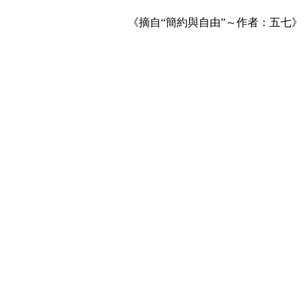
《摘自“簡約與自由”～作者：五七》