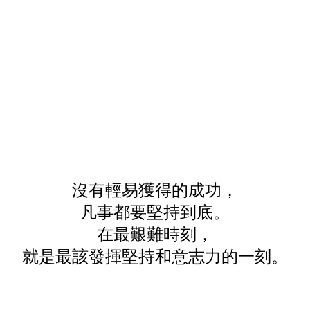
沒有輕易獲得的成功，
凡事都要堅持到底。
在最艱難時刻，
就是最該發揮堅持和意志力的一刻。