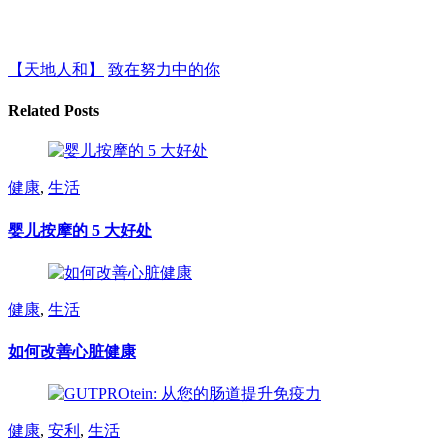
【天地人和】
致在努力中的你
Related Posts
健康
,
生活
婴儿按摩的 5 大好处
健康
,
生活
如何改善心脏健康
健康
,
安利
,
生活