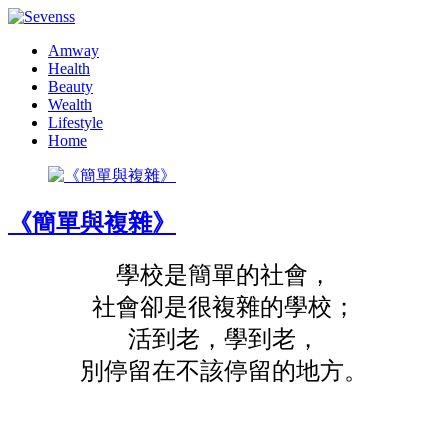
Amway
Health
Beauty
Wealth
Lifestyle
Home
《簡單與複雜》
學校是簡單的社會，
社會卻是很複雜的學校；
活到老，學到老，
別停留在不該停留的地方。