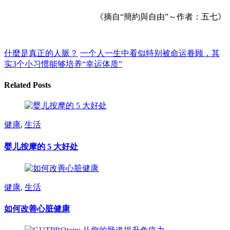
《摘自“簡約與自由”～作者：五七》
什麼是真正的人脈？
一个人一生中看似特别被命运眷顾，其
实3个小习惯能够培养“幸运体质”
Related Posts
健康
,
生活
婴儿按摩的 5 大好处
健康
,
生活
如何改善心脏健康