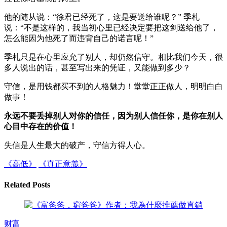
他的随从说：“徐君已经死了，这是要送给谁呢？” 季札
说：“不是这样的，我当初心里已经决定要把这剑送给他了，
怎么能因为他死了而违背自己的诺言呢！”
季札只是在心里应允了别人，却仍然信守。相比我们今天，很
多人说出的话，甚至写出来的凭证，又能做到多少？
守信，是用钱都买不到的人格魅力！堂堂正正做人，明明白白
做事！
永远不要丢掉别人对你的信任，因为别人信任你，是你在别人
心目中存在的价值！
失信是人生最大的破产，守信方得人心。
《高低》
《真正意義》
Related Posts
财富