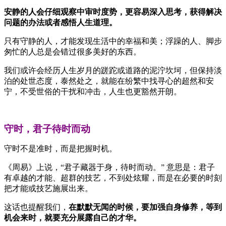
安静的人会仔细观察中审时度势，更容易深入思考，获得解决
问题的办法或者感悟人生道理。
只有守静的人，才能发现生活中的幸福和美；浮躁的人、脚步
匆忙的人总是会错过很多美好的东西。
我们或许会经历人生岁月的蹉跎或道路的泥泞坎坷，但保持淡
泊的处世态度，泰然处之，就能在纷繁中找寻心的超然和安
宁，不受世俗的干扰和冲击，人生也更豁然开朗。
守时，君子待时而动
守时不是准时，而是把握时机。
《周易》上说，“君子藏器于身，待时而动。” 意思是：君子
有卓越的才能、超群的技艺，不到处炫耀，而是在必要的时刻
把才能或技艺施展出来。
这话也提醒我们，
在默默无闻的时候，要加强自身修养，等到
机会来时，就要充分展露自己的才华。