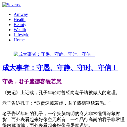
Amway
Health
Beauty
Wealth
Lifestyle
Home
成大事者：守愚、守静、守时、守信！
守愚，君子盛德容貌若愚
《史记》上记载，孔子年轻时曾经向老子请教做人的道理。
老子告诉孔子：“良贾深藏若虚，君子盛德容貌若愚。”
老子告诉年轻的孔子，一个头脑精明的商人非常懂得深藏财
货，而外表看起来好像空无所有；一个品行高尚的君子非常懂
得内藏道德，而外表看起来好像是愚蠢迟钝。