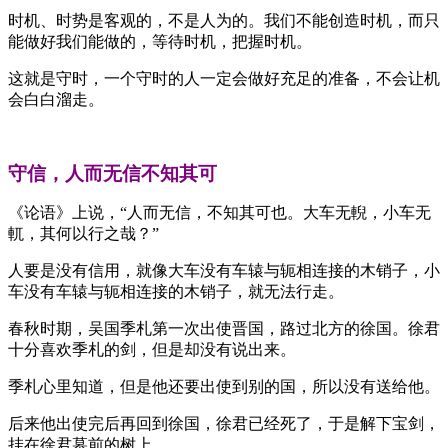
时机、时势是客观的，不是人为的。我们不能创造时机，而只
能做好我们能做的，等待时机，把握时机。
这就是守时，一个守时的人一定会做好充足的准备，不会让机
会白白溜走。
守信，人而无信不知其可
《论语》上说，“人而无信，不知其可也。大车无輗，小车无
軏，其何以行之哉？”
人要是没有信用，就像大车没有车辕与轭相连接的木销子，小
车没有车辕与轭相连接的木销子，就无法行走。
春秋时期，吴国季札第一次出使晋国，路过北方的徐国。徐君
十分喜欢季札的剑，但是却没有说出来。
季札心里知道，但是他还要出使到别的国，所以没有送给他。
后来他出使完后再回到徐国，徐君已经死了，于是解下宝剑，
挂在徐君墓前的树上。