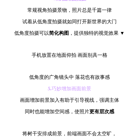
常规视角拍摄景物，照片总是千篇一律
试着从低角度拍摄就如同打开新世界的大门
低角度拍摄可以
简化构图
，提供独特的视觉效果 ▼
手机放置在地面仰拍 画面别具一格
低角度的广角镜头中 落花也有故事感
5.
巧妙增加画面前景
画面增加前景加入有助于引导视线，强调主体
同时也能增加空间感，使照片
更有层次感
将树干安排成前景，前端画面不会太空旷，