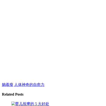
躺着瘦
人体神奇的自愈力
Related Posts