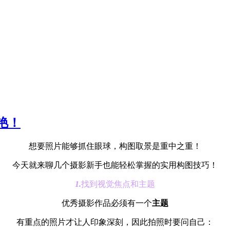
艳！
想要照片能够抓住眼球，构图取景是重中之重！
今天就来聊几个摄影新手也能轻松掌握的实用构图技巧！
1.
找到视觉焦点和主题
优秀摄影作品必须有一个
主题
有重点的照片才让人印象深刻，因此拍照时要问自己：