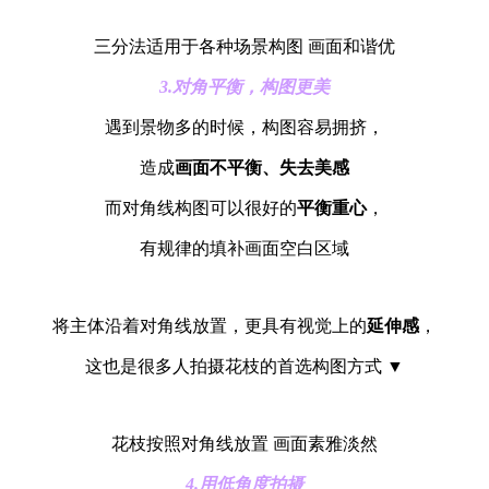
三分法适用于各种场景构图 画面和谐优
3.对角平衡，构图更美
遇到景物多的时候，构图容易拥挤，
造成
画面
不平衡、失去美感
而对角线构图可以很好的
平衡重心
，
有规律的填补画面空白区域
将主体沿着对角线放置，更具有视觉上的
延伸感
，
这也是很多人拍摄花枝的首选构图方式 ▼
花枝按照对角线放置 画面素雅淡然
4.用低角度拍摄