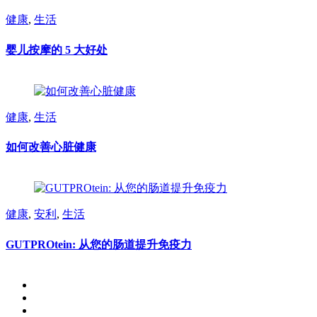
健康
,
生活
婴儿按摩的 5 大好处
健康
,
生活
如何改善心脏健康
健康
,
安利
,
生活
GUTPROtein: 从您的肠道提升免疫力