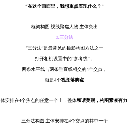
“在这个画面里，我想重点表现什么？”
框架构图 视线聚焦人物 主体突出
2.
三分法
“三分法”是最常见的摄影构图方法之一
打开相机设置中的“参考线”，
两条水平线与两条垂直线相交的4个交点，
就是4个
视觉落脚点
主体安排在4个焦点的任意一个上，整体
和谐美观
，构图紧凑有力 
三分法构图 主体安排在4个交点的其中一个