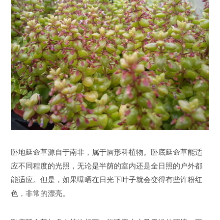
卧地延命草源自于南非，属于唇形科植物。卧底延命草能适
应不同程度的光照，无论是半荫的室内还是全日照的户外都
能适应。但是，如果曝晒在日光下叶子就会变得有些许粉红
色，非常的漂亮。