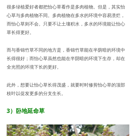
很多绿植爱好者都把怡心草看作是多肉植物。但是，其实怡
心草与多肉植物不同。多肉植物在多水的环境中容易溃烂，
而怡心草则不会。只要不让土壤积水，多水的环境能让怡心
草长得更好。
而与香锦竹草不同的地方是，香锦竹草能在半荫暗的环境中
长得很好；而怡心草虽然也能在半阴暗的环境下生存，却在
全光照的环境下长的更好。
此外，想要让怡心草长得茂盛，就要时时修剪怡心草的顶部
枝叶以促发更多的分支生长。
3
）卧地延命草