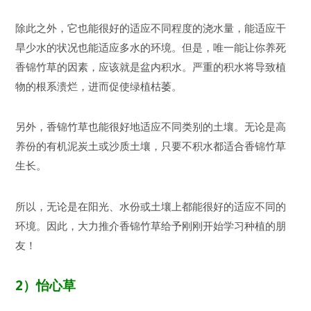
除此之外，它也能很好的适应不同程度的浇水量，能适应干
旱少水的状况也能适应多水的环境。但是，唯一能让你养死
香锦竹草的因素，应该就是盆内积水。严重的积水将导致植
物的根系溃烂，进而促使绿植枯萎。
另外，香锦竹草也能很好地适应不同类别的土壤。无论是高
养份的有机泥炭土或沙质土壤，只要不积水都适合香锦竹草
生长。
所以，无论是在阳光、水份或土壤上都能很好的适应不同的
环境。因此，大力推介香锦竹草给予刚刚开始学习种植的朋
友！
2
）怡心草