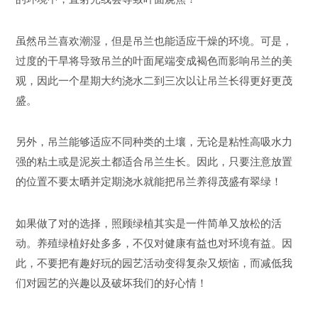
虽然吊兰喜欢潮湿，但是吊兰也能适应干燥的环境。可是，
过度的干旱将导致吊兰的叶面尾端变成褐色而影响吊兰的美
观，因此一个星期大约浇水二到三次以让吊兰长得更好更茂
盛。
另外，吊兰能够适应不同种类的土壤，无论是粘性高吸水力
强的粘土或是泥炭土都适合吊兰生长。因此，只要注意放置
的位置不要太晒并定期浇水就能把吊兰养得茂盛有翠绿！
如果做了对的选择，照顾绿植其实是一件简单又放松的活
动。养殖绿植好处多多，不仅对健康有益也对环境有益。因
此，不要把有趣好玩的园艺活动变得复杂又烦恼，而减低我
们对园艺的兴趣以及破坏我们的好心情！