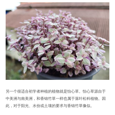
另一个很适合初学者种植的植物就是怡心草。怡心草源自于
中美洲与南美洲，和香锦竹草一样也属于落叶松科植物。因
此，对于阳光、水份或土壤的要求与香锦竹草像似。