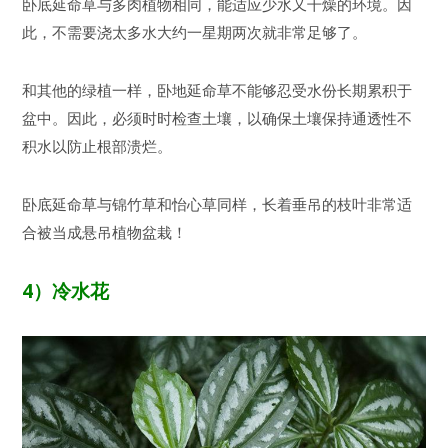
卧底延命草与多肉植物相同，能适应少水又干燥的环境。因
此，不需要浇太多水大约一星期两次就非常足够了。
和其他的绿植一样，卧地延命草不能够忍受水份长期累积于
盆中。因此，必须时时检查土壤，以确保土壤保持通透性不
积水以防止根部溃烂。
卧底延命草与锦竹草和怡心草同样，长着垂吊的枝叶非常适
合被当成悬吊植物盆栽！
4
）冷水花