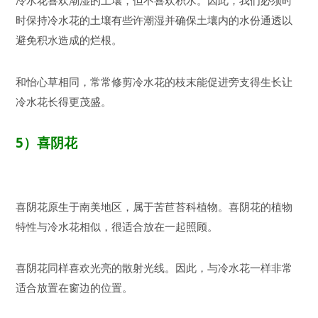
冷水花喜欢潮湿的土壤，但不喜欢积水。因此，我们必须时
时保持冷水花的土壤有些许潮湿并确保土壤内的水份通透以
避免积水造成的烂根。
和怡心草相同，常常修剪冷水花的枝末能促进旁支得生长让
冷水花长得更茂盛。
5
）
喜阴花
喜阴花原生于南美地区，属于苦苣苔科植物。喜阴花的植物
特性与冷水花相似，很适合放在一起照顾。
喜阴花同样喜欢光亮的散射光线。因此，与冷水花一样非常
适合放置在窗边的位置。