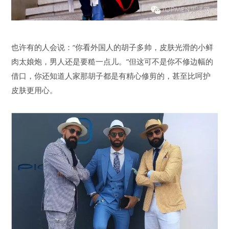
也许有的人会说：“你看外国人的胡子多帅，皮肤光滑的小鲜
肉太娘炮，男人还是要糙一点儿。”但这可不是你不修边幅的
借口，你还知道人家那胡子都是有精心修剪的，甚至比呵护
皮肤更用心。