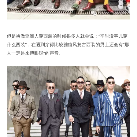
但是换做亚洲人穿西装的时候很多人就会说：“平时没事儿穿
什么西装”，在遇到穿得比较雅痞风复古西装的男士还会有“那
人一定是来博眼球”的声音。