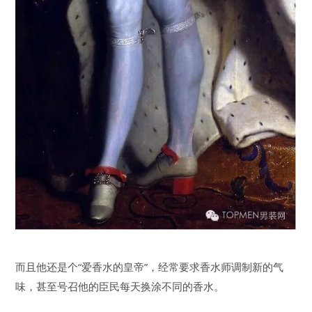
而且他还是个“爱香水的皇帝”，经常要求香水师调制新的气
味，甚至号召他的臣民每天换涂不同的香水。