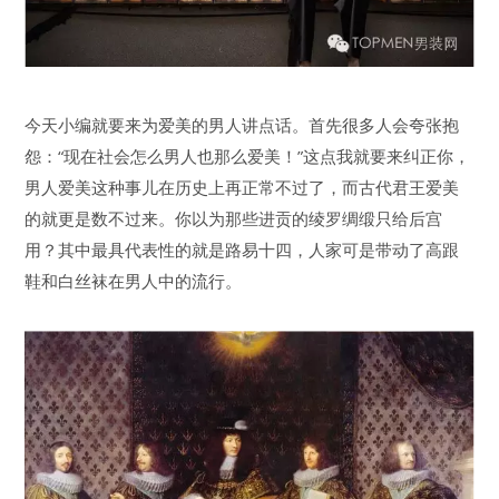
今天小编就要来为爱美的男人讲点话。首先很多人会夸张抱
怨：“现在社会怎么男人也那么爱美！”这点我就要来纠正你，
男人爱美这种事儿在历史上再正常不过了，而古代君王爱美
的就更是数不过来。你以为那些进贡的绫罗绸缎只给后宫
用？其中最具代表性的就是路易十四，人家可是带动了高跟
鞋和白丝袜在男人中的流行。