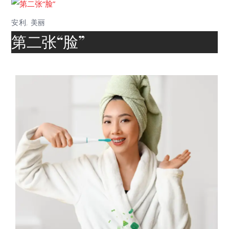
安利
,
美丽
第二张“脸”