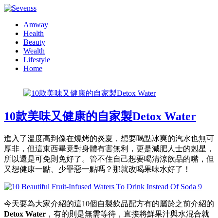
Amway
Health
Beauty
Wealth
Lifestyle
Home
10款美味又健康的自家製Detox Water
進入了溫度高到像在燒烤的炎夏，想要喝點冰爽的汽水也無可
厚非，但這東西畢竟對身體有害無利，更是減肥人士的剋星，
所以還是可免則免好了。管不住自己想要喝清涼飲品的嘴，但
又想健康一點、少罪惡一點嗎？那就改喝果味水好了！
今天要為大家介紹的這10個自製飲品配方有的屬於之前介紹的
Detox Water
，有的則是無需等待，直接將鮮果汁與水混合就