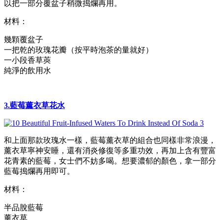
以把一部分覆盆子稍微搗爛再用。
材料：
幾顆覆盆子
一把乾的玫瑰花瓣（按平時泡茶的量就好）
一小段香草莢
純淨的飲用水
3.藍莓薰衣草花水
和上面那款玫瑰水一樣，藍莓薰衣草的組合也同樣非常浪漫，
薰衣草寧神安睡，還有消炎修復等多重功效，再加上含有豐富
花青素的藍莓，女士們不妨多喝。想要濃郁的顏色，拿一部分
藍莓搗爛再用即可。
材料：
半品脫藍莓
薰衣草