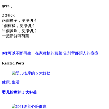
材料：
2-3升水
兩個橙子，洗淨切片
1個檸檬，洗淨切片
半個黃瓜，洗淨切片
一把新鮮薄荷葉
8種可以不斷再生、在家種植的蔬菜
告別背部煩人的痘痘
Related Posts
健康
,
生活
婴儿按摩的 5 大好处