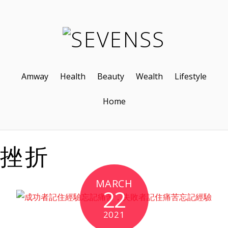
Amway
Health
Beauty
Wealth
Lifestyle
Home
挫折
MARCH
22
2021