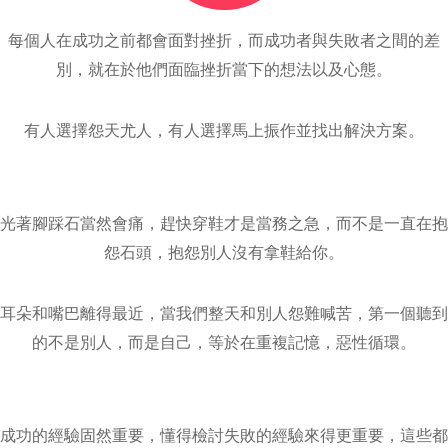
每個人在成功之前都會面對挫折，而成功者與失敗者之間的差
別，就在於他們面臨挫折當下的想法以及心態。
有人選擇怨天尤人，有人選擇馬上振作並找出解決方案。
光著腳踩石當然會痛，趕快穿鞋才是當務之急，而不是一直在抱
怨石頭，抱怨別人沒有拿鞋給你。
耳朵和嘴巴離得最近，當我們整天和別人怨難喊苦，第一個聽到
的不是別人，而是自己，等於在重複記憶，惡性循環。
成功的經驗固然重要，懂得檢討失敗的經驗來得更重要，這些都