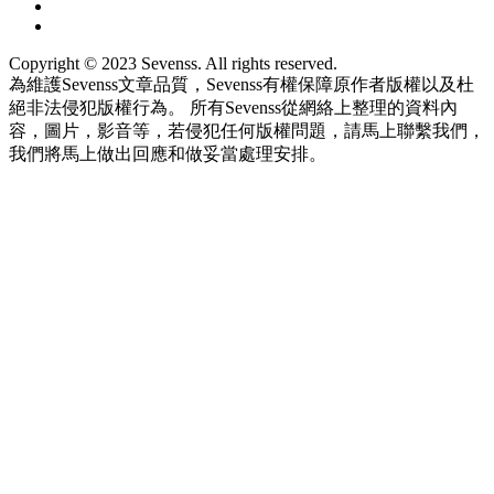
Copyright © 2023 Sevenss. All rights reserved.
為維護Sevenss文章品質，Sevenss有權保障原作者版權以及杜
絕非法侵犯版權行為。 所有Sevenss從網絡上整理的資料內
容，圖片，影音等，若侵犯任何版權問題，請馬上聯繫我們，
我們將馬上做出回應和做妥當處理安排。