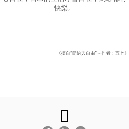
快樂。
《摘自“簡約與自由”～作者：五七》