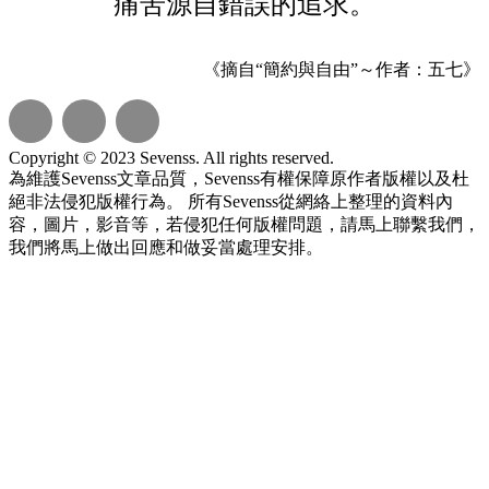
痛苦源自錯誤的追求。
《摘自“簡約與自由”～作者：五七》
Copyright © 2023 Sevenss. All rights reserved.
為維護Sevenss文章品質，Sevenss有權保障原作者版權以及杜
絕非法侵犯版權行為。 所有Sevenss從網絡上整理的資料內
容，圖片，影音等，若侵犯任何版權問題，請馬上聯繫我們，
我們將馬上做出回應和做妥當處理安排。