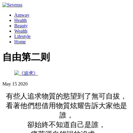
Amway
Health
Beauty
Wealth
Lifestyle
Home
自由第二则
May
15
2020
有些人追求物質的慾望到了無可自拔，
看著他們想借用物質炫耀告訴大家他是
誰，
卻始終不知道自己是誰，