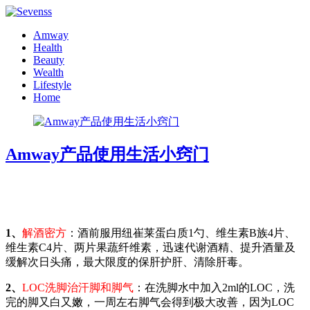
Amway
Health
Beauty
Wealth
Lifestyle
Home
Amway产品使用生活小窍门
1、
解酒密方
：酒前服用纽崔莱蛋白质1勺、维生素B族4片、
维生素C4片、两片果蔬纤维素，迅速代谢酒精、提升酒量及
缓解次日头痛，最大限度的保肝护肝、清除肝毒。
2、
LOC洗脚治汗脚和脚气
：在洗脚水中加入2ml的LOC，洗
完的脚又白又嫩，一周左右脚气会得到极大改善，因为LOC