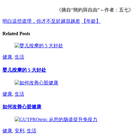
《摘自“簡約與自由”～作者：五七》
明白這些道理，你才不至於越混越差
【年龄】
Related Posts
健康
,
生活
婴儿按摩的 5 大好处
健康
,
生活
如何改善心脏健康
健康
,
安利
,
生活