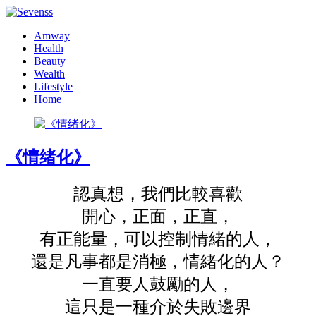
Amway
Health
Beauty
Wealth
Lifestyle
Home
《情绪化》
認真想，我們比較喜歡
開心，正面，正直，
有正能量，可以控制情緒的人，
還是凡事都是消極，情緒化的人？
一直要人鼓勵的人，
這只是一種介於失敗邊界