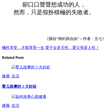
卻口口聲聲想成功的人，
然而，只是假扮積極的失敗者。
《摘自“簡約與自由”～作者：五七》
犧牲享受，才能享受一生
爱子女是天性，爱父母是人性！
Related Posts
健康
,
生活
婴儿按摩的 5 大好处
健康
,
生活