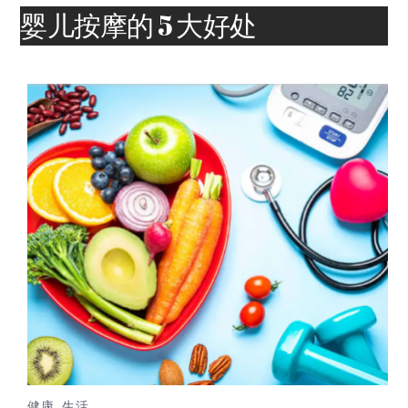
婴儿按摩的 5 大好处
健康
,
生活