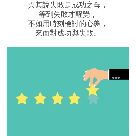
與其說失敗是成功之母，
等到失敗才醒覺，
不如用時刻檢討的心態，
來面對成功與失敗。