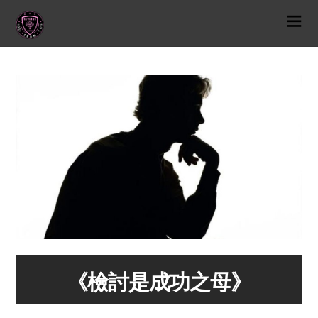
《檢討是成功之母》