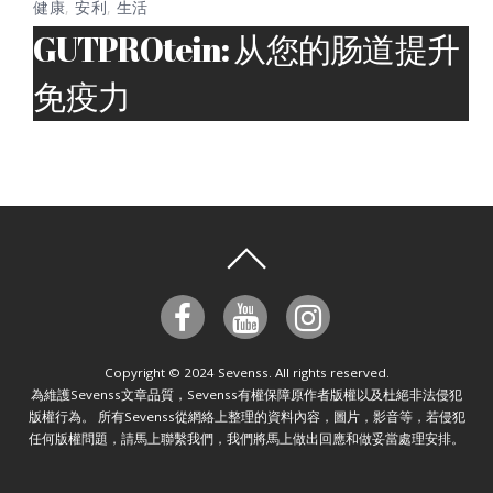
健康
,
安利
,
生活
GUTPROtein: 从您的肠道提升
免疫力
Copyright © 2024 Sevenss. All rights reserved.
為維護Sevenss文章品質，Sevenss有權保障原作者版權以及杜絕非法侵犯
版權行為。 所有Sevenss從網絡上整理的資料內容，圖片，影音等，若侵犯
任何版權問題，請馬上聯繫我們，我們將馬上做出回應和做妥當處理安排。