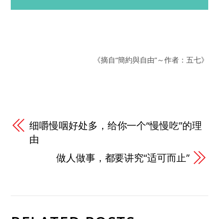
《摘自“簡約與自由”～作者：五七》
细嚼慢咽好处多，给你一个“慢慢吃”的理
由
做人做事，都要讲究“适可而止”