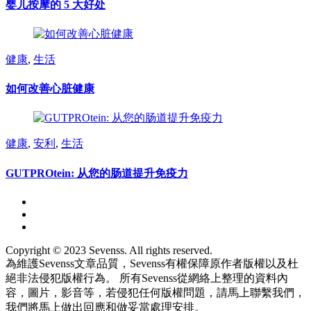
婴儿按摩的 5 大好处
健康
,
生活
如何改善心脏健康
健康
,
安利
,
生活
GUTPROtein: 从您的肠道提升免疫力
Copyright © 2023 Sevenss. All rights reserved.
為維護Sevenss文章品質，Sevenss有權保障原作者版權以及杜
絕非法侵犯版權行為。 所有Sevenss從網絡上整理的資料內
容，圖片，影音等，若侵犯任何版權問題，請馬上聯繫我們，
我們將馬上做出回應和做妥當處理安排。