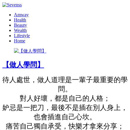
Amway
Health
Beauty
Wealth
Lifestyle
Home
【做人學問】
待人處世，做人道理是一輩子最重要的學
問。
對人好壞，都是自己的人格；
妒忌是一把刀，最後不是插在別人身上，
也會插進自己心坎。
痛苦自己獨自承受，快樂才拿來分享；