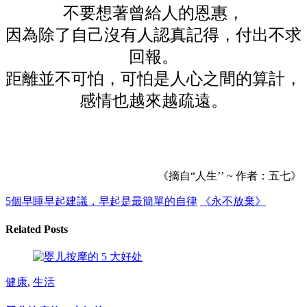
不要想著曾給人的恩惠，
因為除了自己沒有人認真記得，付出不求
回報。
距離並不可怕，可怕是人心之間的算計，
感情也越來越疏遠。
《摘自“人生’’ ~ 作者：五七》
5個早睡早起建議，早起是最簡單的自律
《永不放棄》
Related Posts
健康
,
生活