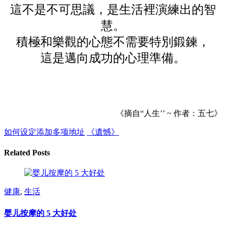
這不是不可思議，是生活裡演練出的智
慧。
積極和樂觀的心態不需要特別鍛鍊，
這是邁向成功的心理準備。
《摘自“人生’’ ~ 作者：五七》
如何设定添加多项地址
《遺憾》
Related Posts
健康
,
生活
婴儿按摩的 5 大好处