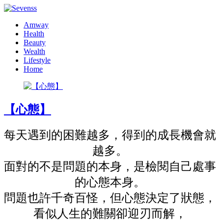
Amway
Health
Beauty
Wealth
Lifestyle
Home
【心態】
每天遇到的困難越多，得到的成長機會就
越多。
面對的不是問題的本身，是檢閱自己處事
的心態本身。
問題也許千奇百怪，但心態決定了狀態，
看似人生的難關卻迎刃而解，