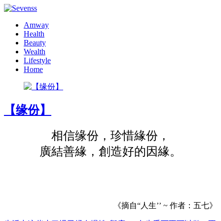
Amway
Health
Beauty
Wealth
Lifestyle
Home
【缘份】
相信缘份，珍惜緣份，
廣結善緣，創造好的因緣。
《摘自“人生’’ ~ 作者：五七》