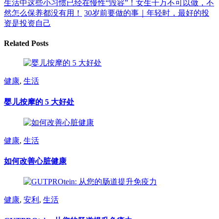
生活中这些小习惯已经在慢性“毁容”！女生千万不可以做，不
然怎么保养都没有用！
30岁前要做的事｜年轻时，最好的投
资是投资自己
Related Posts
健康
,
生活
婴儿按摩的 5 大好处
健康
,
生活
如何改善心脏健康
健康
,
安利
,
生活