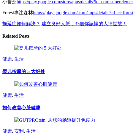
小番茄
https://play.google.com/store/apps/details?id=com.superelem
Forest專注森林
https://play.google.com/store/apps/details?id=cc.fores
拖延症如何解決？
建立良好人脈，33個你該懂的人情世故！
Related Posts
健康
,
生活
婴儿按摩的 5 大好处
健康
,
生活
如何改善心脏健康
健康
,
安利
,
生活