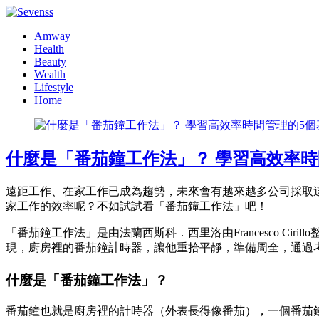
Amway
Health
Beauty
Wealth
Lifestyle
Home
什麼是「番茄鐘工作法」？ 學習高效率時
遠距工作、在家工作已成為趨勢，未來會有越來越多公司採取
家工作的效率呢？不如試試看「番茄鐘工作法」吧！
「番茄鐘工作法」是由法蘭西斯科．西里洛由Francesco 
現，廚房裡的番茄鐘計時器，讓他重拾平靜，準備周全，通過
什麼是「番茄鐘工作法」？
番茄鐘也就是廚房裡的計時器（外表長得像番茄），一個番茄鐘