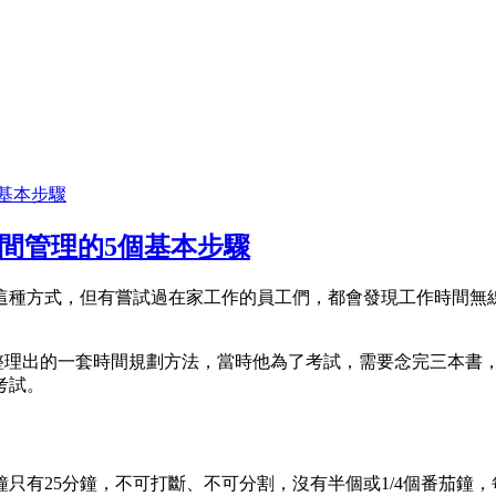
間管理的5個基本步驟
這種方式，但有嘗試過在家工作的員工們，都會發現工作時間無
Cirillo整理出的一套時間規劃方法，當時他為了考試，需要念完
考試。
只有25分鐘，不可打斷、不可分割，沒有半個或1/4個番茄鐘