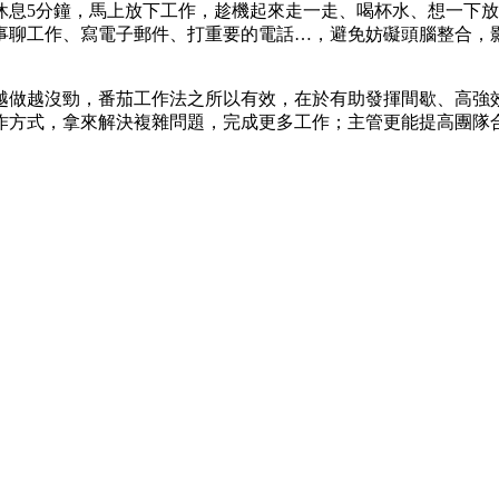
息5分鐘，馬上放下工作，趁機起來走一走、喝杯水、想一下放
事聊工作、寫電子郵件、打重要的電話…，避免妨礙頭腦整合，影
做越沒勁，番茄工作法之所以有效，在於有助發揮間歇、高強效
作方式，拿來解決複雜問題，完成更多工作；主管更能提高團隊