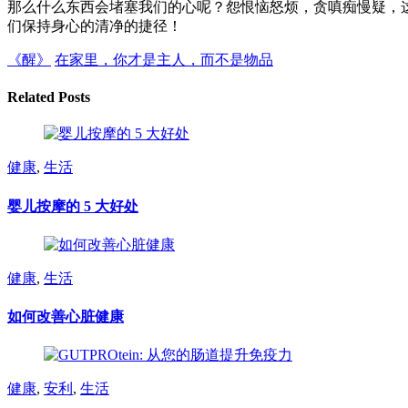
那么什么东西会堵塞我们的心呢？怨恨恼怒烦，贪嗔痴慢疑，
们保持身心的清净的捷径！
《醒》
在家里，你才是主人，而不是物品
Related Posts
健康
,
生活
婴儿按摩的 5 大好处
健康
,
生活
如何改善心脏健康
健康
,
安利
,
生活