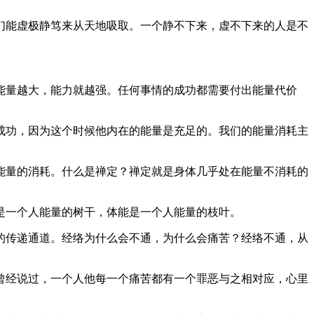
们能虚极静笃来从天地吸取。一个静不下来，虚不下来的人是不
能量越大，能力就越强。任何事情的成功都需要付出能量代价
成功，因为这个时候他内在的能量是充足的。我们的能量消耗主
能量的消耗。什么是禅定？禅定就是身体几乎处在能量不消耗的
是一个人能量的树干，体能是一个人能量的枝叶。
的传递通道。经络为什么会不通，为什么会痛苦？经络不通，从
曾经说过，一个人他每一个痛苦都有一个罪恶与之相对应，心里