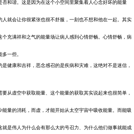
是否和谐。这是因为在这个小空间里聚集着人心念好坏的能量
的人就会让你很紧张也很不舒服，一刻也不想和他在一起。其实
这个充满祥和之气的能量场让病人感到心情舒畅。心情舒畅，病
能多一些。
的是健康和吉祥，恶念感召的是疾病和灾难，这绝对不是迷信，
需要从虚空中获取能量、这个能量的获取其实说起来也很简单，
少能量的消耗，而虚，才能开始从太空宇宙中吸收能量。而能吸
。
这就是伟人为什么会有那么大的号召力、为什么他们做事就能成