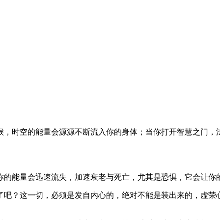
候，时空的能量会源源不断流入你的身体；当你打开智慧之门，
你的能量会迅速流失，加速衰老与死亡，尤其是恐惧，它会让你
了吧？这一切，必须是发自内心的，绝对不能是装出来的，虚荣