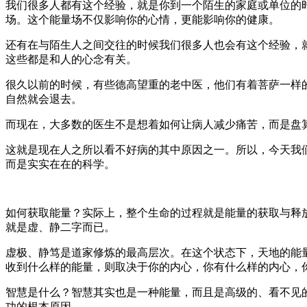
我们很多人都有这个经验，就是你到一个陌生的家庭或单位的
场。这个能量场不仅影响你的心情，更能影响你的健康。
还有在与陌生人之间交往的时候我们很多人也会有这个经验，
这些都是和人的心念有关。
很久以前的时候，有些德高望重的老中医，他们有着菩萨一样
自然就会退去。
而现在，大多数的医生不是想着如何让病人减少痛苦，而是盘
这就是现在人之所以看不好病的其中原因之一。所以，今天我
而是实实在在的科学。
如何获取能量？实际上，整个生命的过程就是能量的获取与释
就是虚、静二字而已。
虚极、静笃是道家修炼的最高层次。在这个状态下，天地的能
收到什么样的能量，则取决于你的内心，你有什么样的内心，
智慧是什么？智慧其实也是一种能量，而且是高级的、看不见
功的根本原因。