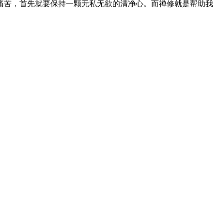
痛苦，首先就要保持一颗无私无欲的清净心。而禅修就是帮助我