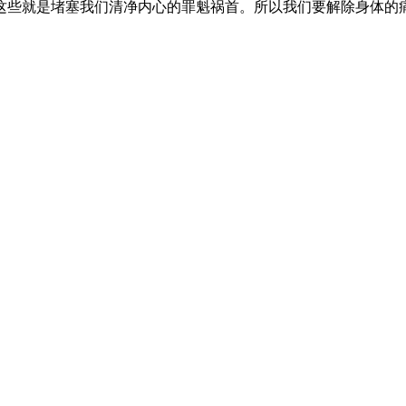
这些就是堵塞我们清净内心的罪魁祸首。所以我们要解除身体的