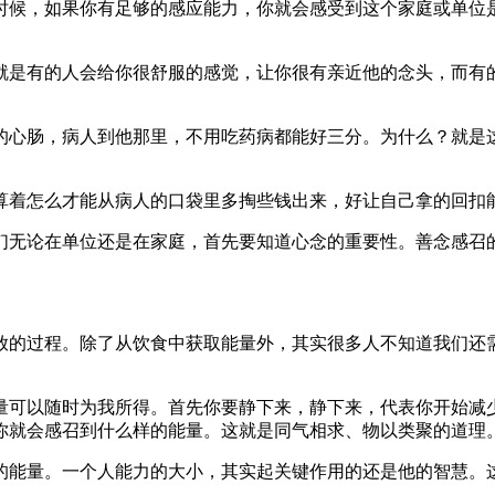
时候，如果你有足够的感应能力，你就会感受到这个家庭或单位
就是有的人会给你很舒服的感觉，让你很有亲近他的念头，而有
的心肠，病人到他那里，不用吃药病都能好三分。为什么？就是
算着怎么才能从病人的口袋里多掏些钱出来，好让自己拿的回扣
们无论在单位还是在家庭，首先要知道心念的重要性。善念感召
放的过程。除了从饮食中获取能量外，其实很多人不知道我们还
量可以随时为我所得。首先你要静下来，静下来，代表你开始减
你就会感召到什么样的能量。这就是同气相求、物以类聚的道理
的能量。一个人能力的大小，其实起关键作用的还是他的智慧。