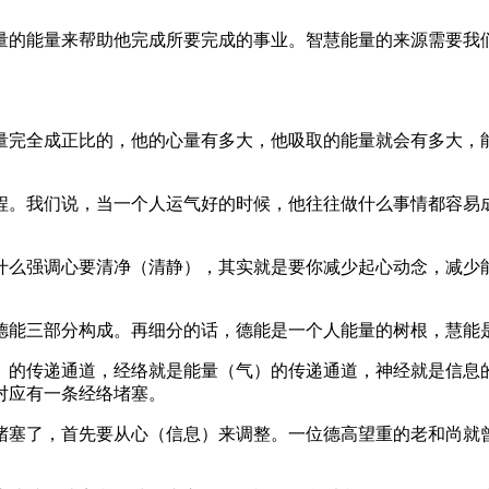
量的能量来帮助他完成所要完成的事业。智慧能量的来源需要我
量完全成正比的，他的心量有多大，他吸取的能量就会有多大，
程。我们说，当一个人运气好的时候，他往往做什么事情都容易
什么强调心要清净（清静），其实就是要你减少起心动念，减少
德能三部分构成。再细分的话，德能是一个人能量的树根，慧能
）的传递通道，经络就是能量（气）的传递通道，神经就是信息
对应有一条经络堵塞。
堵塞了，首先要从心（信息）来调整。一位德高望重的老和尚就