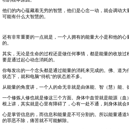
他们的内心蕴藏着无穷的智慧，他们是心念一动，就会调动大
可能有什么大智慧的。
还有非常重要的一点就是，一个人拥有的能量大小是和他的心
的。
其实，无论是生命的过程还是做任何事情，都是能量的收放过
要是通过起心动念消耗的。
你每发出的一个念头都是通过能量的消耗来完成的。佛、道为
状态下，就和电脑“待机”的状态差不多。
从能量的角度讲，一个人的命无非就是由体能、智（慧）能、
一个修炼人修也就是修这三个方面。身体中血管就是能源（血
根上讲，其实就是心里有障碍了，心有一处不通，则身体就会
心是掌管信息的，而信息和能量是不可分割的。所以能量通道
的罪恶不除，痛苦就不可能解除。