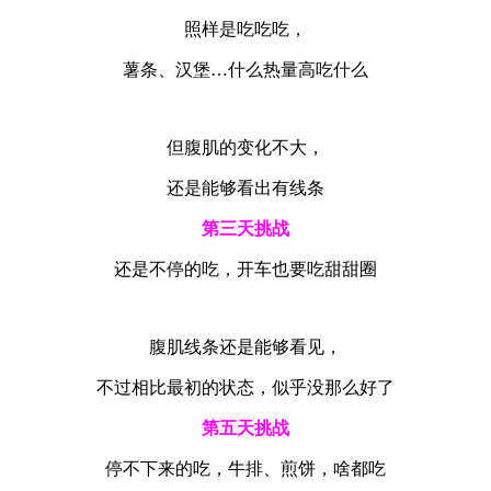
照样是吃吃吃，
薯条、汉堡…什么热量高吃什么
但腹肌的变化不大，
还是能够看出有线条
第三天挑
战
还是不停的吃，开车也要吃甜甜圈
腹肌线条还是能够看见，
不过相比最初的状态，似乎没那么好了
第五天挑战
停不下来的吃，牛排、煎饼，啥都吃