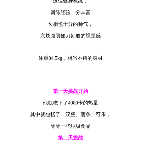
这位健身教练，
训练经验十分丰富
长相也十分的帅气，
六块腹肌如刀刻般的视觉感
体重84.5kg，相当不错的身材
第一天挑战开始
他就吃下了4980卡的热量
其中就包括了，汉堡、薯条、可乐，
等等一些垃圾食品
第二天挑战