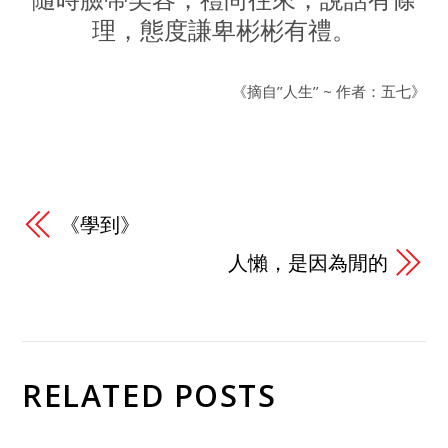
理，態度謙卑彬彬有禮。
《摘自’’人生’’ ~ 作者：五七》
《學到》
人懶，是因為閒的
RELATED POSTS