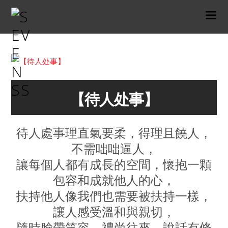
【待人处事】
待人處事理直氣要柔，得理且饒人，
不需咄咄逼人，
讓每個人都有成長的空間，懷抱一顆
包容和成就他人的心，
扶持他人像我們也需要被扶持一樣，
讓人感受溫和與親切，
隨時臉帶笑容，禮尚往來，說話有條