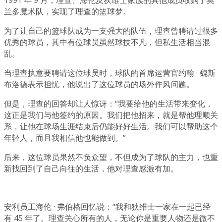
兰多魔术队，实现了理查的篮球梦。
为了让自己的篮球队成为一支强大的队伍，理查曾聘请过很多
优秀的球员，其中有位球员虽然球技不凡，但私生活相当混
乱。
当理查执意要聘请这位球员时，球队的首席运营官约翰 · 魏斯
布洛德表示担忧，他说出了这位球员的场外作风问题。
但是，理查的回答却让人惊讶：“我要给他的生活带来变化，
这正是我们与他签约的原因。我们把他招来，就是帮他理顺关
系，让他在球场生涯结束后仍能好好生活。我们可以帮助这个
年轻人，而且我相信他也能做到。”
后来，这位球员果然不负众望，不但成为了球队的主力，也重
新找回到了自己向往的生活，他对理查感激有加。
安利员工海伦 · 弗伯格回忆说：“我和狄维士一家在一起已经
有 45 年了。理查关心所有的人，无论你是重要人物还是微不