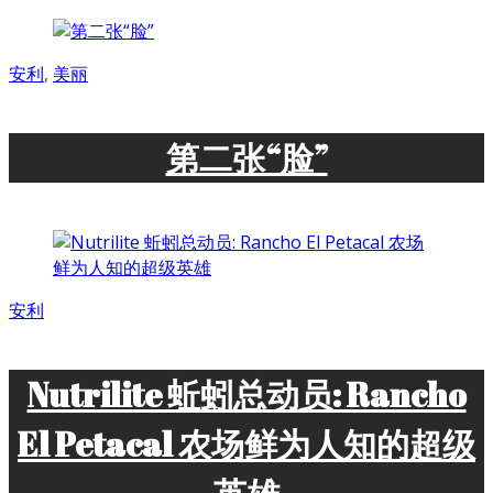
安利
,
美丽
第二张“脸”
安利
Nutrilite 蚯蚓总动员: Rancho
El Petacal 农场鲜为人知的超级