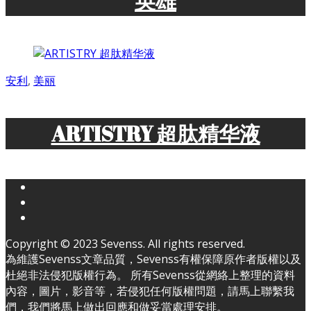
英雄
安利
,
美丽
ARTISTRY 超肽精华液
Copyright © 2023 Sevenss. All rights reserved.
為維護Sevenss文章品質，Sevenss有權保障原作者版權以及
杜絕非法侵犯版權行為。 所有Sevenss從網絡上整理的資料
內容，圖片，影音等，若侵犯任何版權問題，請馬上聯繫我
們，我們將馬上做出回應和做妥當處理安排。