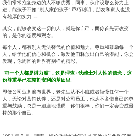
我们常常抱怨身边的人不够优秀，同事、伙伴没那么努力上
进，熊孩子不如 “别人家的孩子” 乖巧聪明，朋友和家人也没
有雄厚的实力……
其实，能够改变这一切的人，就是你自己，而你首先要改变
的，是你的态度和观念。
每个人，都有别人无法替代的价值和魅力。尊重和鼓励每一个
人，给予他们信心和机会，激发他们释放出自己的潜能，你会
发现，你周围的世界有别样的精彩。
“每一个人都是潜力股”，这是理查 · 狄维士对人性的信念，这
份尊重早已在铭刻安利的基因里。
即便公司业务遍布世界，老先生从不小瞧或者轻慢任何一个
人，无论对营销伙伴，还是对公司员工，他从不吝惜自己的尊
重与鼓励，总是一遍遍地强调，你们很棒，你们一定会变成最
棒的那个自己。
1991 年 9 月，理查、海伦及狄维士家族的其他成员收购了奥