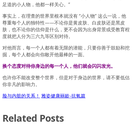
足道的小人物，他都一样关心。”
事实上，在理查的世界里根本就没有 “小人物” 这么一说，他
尊重每个人的独特性——不论你是黄皮肤、白皮肤还是黑皮
肤，也不论你的信仰是什么，更不会因为出身背景或受教育程
度就把人分为三六九等区别对待。
对他而言，每一个人都有着无限的潜能，只要你善于鼓励和挖
掘，每个人都会向你敞开他最棒的一面。
换个态度对待你身边的每一个人，他们就会闪闪发光。
也许你不能改变整个世界，但是对于身边的世界，请不要低估
你非凡的影响力。
脸与内脏的关系！
雅姿健康丽龄-抗氧篇
Related Posts