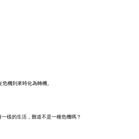
在危機到來時化為轉機。
著一樣的生活，難道不是一種危機嗎？