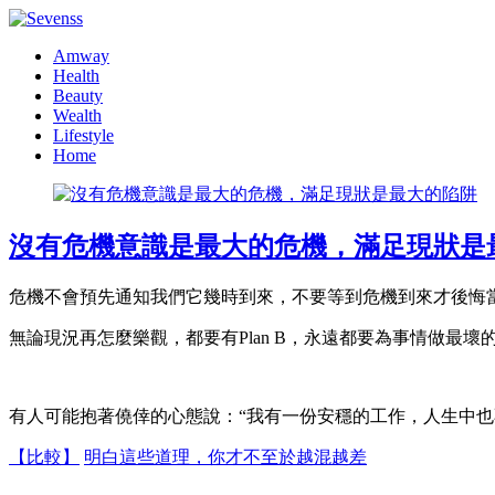
Amway
Health
Beauty
Wealth
Lifestyle
Home
沒有危機意識是最大的危機，滿足現狀是
危機不會預先通知我們它幾時到來，不要等到危機到來才後悔
無論現況再怎麼樂觀，都要有Plan B，永遠都要為事情做最
有人可能抱著僥倖的心態說：“我有一份安穩的工作，人生中
【比較】
明白這些道理，你才不至於越混越差