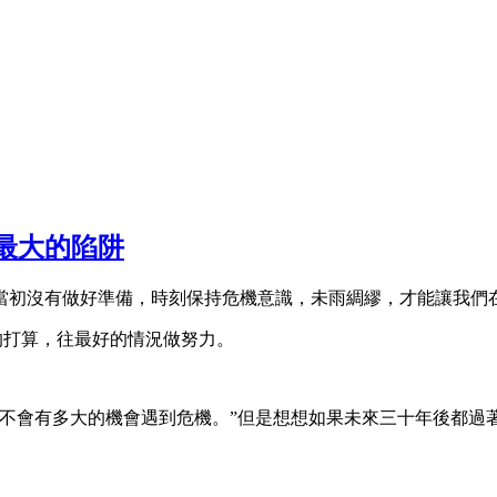
最大的陷阱
當初沒有做好準備，時刻保持危機意識，未雨綢繆，才能讓我們
壞的打算，往最好的情況做努力。
也不會有多大的機會遇到危機。”但是想想如果未來三十年後都過