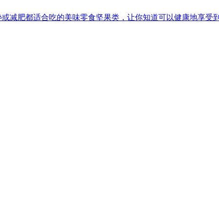
馋或减肥都适合吃的美味零食坚果类，让你知道可以健康地享受