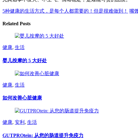
5种健康的生活方式，是每个人都需要的！但是很难做到！
嘴
Related Posts
健康
,
生活
婴儿按摩的 5 大好处
健康
,
生活
如何改善心脏健康
健康
,
安利
,
生活
GUTPROtein: 从您的肠道提升免疫力