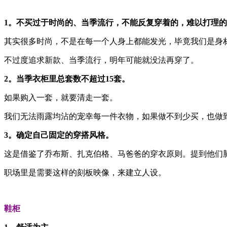
1。不买过于时尚的、当季流行，不能反复穿着的，难以打理
其实很多时尚，不是在每一个人身上都能发光，毕竟我们是身
不过度追求新款、当季流行，明年可能就没法再穿了。
2。当季衣柜里总套数不超过15套。
如果购入一套，就要清走一套。
我们无法雨露均沾的宠幸每一件衣物，如果做不到少买，也做
3。确定自己固定的穿搭风格。
这是借鉴了乔布斯、扎克伯格、马爸爸的穿衣原则。提到他们
职场里是需要这样的刻板映像，来建立人设。
鞋柜