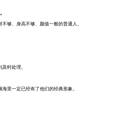
的。
材不够、身高不够、颜值一般的普通人。
到及时处理。
脑海里一定已经有了他们的经典形象。