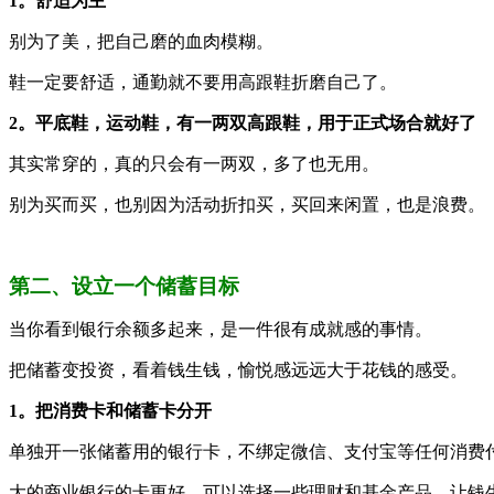
1。舒适为主
别为了美，把自己磨的血肉模糊。
鞋一定要舒适，通勤就不要用高跟鞋折磨自己了。
2。平底鞋，运动鞋，有一两双高跟鞋，用于正式场合就好了
其实常穿的，真的只会有一两双，多了也无用。
别为买而买，也别因为活动折扣买，买回来闲置，也是浪费。
第二、设立一个储蓄目标
当你看到银行余额多起来，是一件很有成就感的事情。
把储蓄变投资，看着钱生钱，愉悦感远远大于花钱的感受。
1。把消费卡和储蓄卡分开
单独开一张储蓄用的银行卡，不绑定微信、支付宝等任何消费付
大的商业银行的卡更好，可以选择一些理财和基金产品，让钱