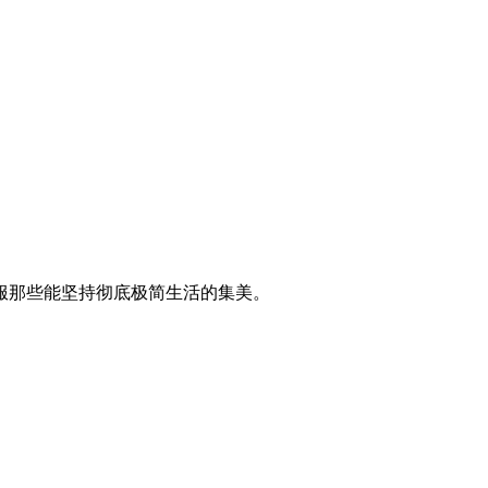
服那些能坚持彻底极简生活的集美。