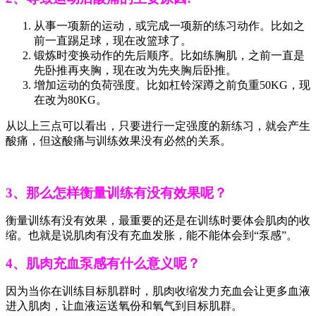
从事一项新的运动，或完成一项新的练习动作。比如之
前一直踢足球，现在改篮球了。
锻炼时变换动作的先后顺序。比如练胸肌，之前一直是
先卧推再夹胸，现在改为先夹胸后卧推。
增加运动的负荷强度。比如杠铃深蹲之前负重50KG，现
在改为80KG。
从以上三点可以看出，只要进行一定强度的新练习，就会产生
酸痛，但这酸痛与训练效果没有必然的关系。
3、那么怎样衡量训练有没有效果呢？
衡量训练有没有效果，最重要的还是在训练时要体会肌肉的收
缩。也就是说肌肉有没有充血发胀，能不能体会到“泵感”。
4、肌肉充血泵感有什么意义呢？
因为当你在训练目标肌群时，肌肉收缩发力充血会让更多血液
进入肌肉，让血液运送氧份和氧气到目标肌群。