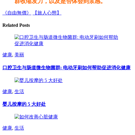
群收缩发力，以及是否体会到泵感。
《自由無價》
【旅人心態】
Related Posts
健康
,
美丽
口腔卫生与肠道微生物菌群: 电动牙刷如何帮助促进消化健康
健康
,
生活
婴儿按摩的 5 大好处
健康
,
生活