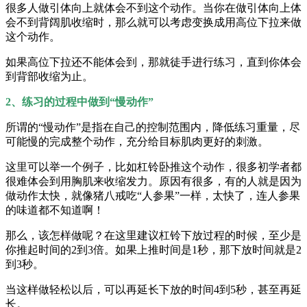
很多人做引体向上就体会不到这个动作。当你在做引体向上体
会不到背阔肌收缩时，那么就可以考虑变换成用高位下拉来做
这个动作。
如果高位下拉还不能体会到，那就徒手进行练习，直到你体会
到背部收缩为止。
2、练习的过程中做到“慢动作”
所谓的“慢动作”是指在自己的控制范围内，降低练习重量，尽
可能慢的完成整个动作，充分给目标肌肉更好的刺激。
这里可以举一个例子，比如杠铃卧推这个动作，很多初学者都
很难体会到用胸肌来收缩发力。原因有很多，有的人就是因为
做动作太快，就像猪八戒吃“人参果”一样，太快了，连人参果
的味道都不知道啊！
那么，该怎样做呢？在这里建议杠铃下放过程的时候，至少是
你推起时间的2到3倍。如果上推时间是1秒，那下放时间就是2
到3秒。
当这样做轻松以后，可以再延长下放的时间4到5秒，甚至再延
长。