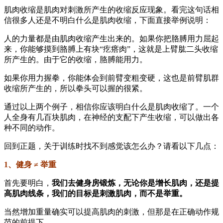
肌肉收缩是肌肉对刺激所产生的收缩反应现象。看完这句话相
信很多人还是不明白什么是肌肉收缩，下面直接举例说明：
人的力量都是由肌肉收缩产生出来的。如果你把胳膊用力屈起
来，你能够摸到胳膊上有块“疙瘩肉”，这就是上臂肱二头收缩
所产生的。由于它的收缩，胳膊能用力。
如果你用力握拳，你能体会到前臂变粗变硬，这也是前臂肌群
收缩所产生的，所以拳头可以握的很紧。
通过以上两个例子，相信你应该明白什么是肌肉收缩了。一个
人全身有几百块肌肉，在神经的支配下产生收缩，可以做出各
种不同的动作。
回到正题，关于训练时找不到感觉该怎么办？请看以下几点：
1、健身 ≠ 举重
首先要明白，
我们去健身房锻炼，无论你是增长肌肉，还是提
高肌肉线条，我们的目标是刺激肌肉，而不是举重。
当然增加重量确实可以提高肌肉的刺激，但那是在正确动作规
范的前提下。