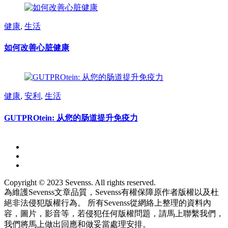
健康
,
生活
如何改善心脏健康
健康
,
安利
,
生活
GUTPROtein: 从您的肠道提升免疫力
Copyright © 2023 Sevenss. All rights reserved.
為維護Sevenss文章品質，Sevenss有權保障原作者版權以及杜
絕非法侵犯版權行為。 所有Sevenss從網絡上整理的資料內
容，圖片，影音等，若侵犯任何版權問題，請馬上聯繫我們，
我們將馬上做出回應和做妥當處理安排。