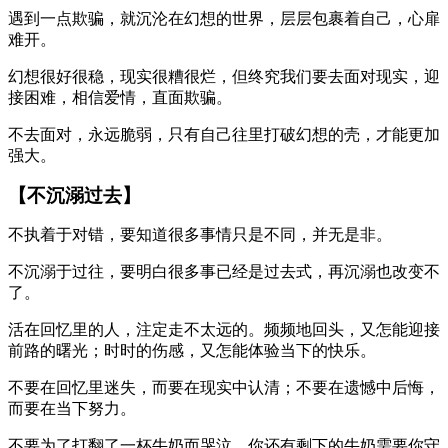
遇到一点欺骗，就沉沦在幻想的世界，层层包裹着自己，心扉
难开。
幻想很好很稳，现实很糟很烂，但终究我们要去面对现实，迎
接困难，相信爱情，直面欺骗。
不去面对，永远脆弱，只有自己往里打破幻想的壳，才能更加
强大。
【不沉溺过去】
不执着于对错，要知道很多事情只是不同，并无是非。
不沉溺于过往，要明白很多事已经是过去式，再沉溺也改变不
了。
活在回忆里的人，注定走不太远的。频频地回头，又怎能迎接
前路的曙光；时时的伤感，又怎能体验当下的快乐。
不要在回忆里迷失，而要在现实中认清；不要在遗憾中后悔，
而要在当下努力。
不要为了打翻了一杯牛奶而哭泣，你还有剩下的牛奶需要你守