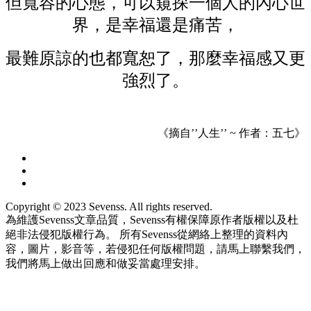
但寬容的心態，可以窺探一個人的內心世
界，是幸福還是痛苦，
最難原諒的也都寬恕了，那麼幸福感又更
強烈了。
《摘自’’人生’’ ~ 作者：五七》
Copyright © 2023 Sevenss. All rights reserved.
為維護Sevenss文章品質，Sevenss有權保障原作者版權以及杜
絕非法侵犯版權行為。 所有Sevenss從網絡上整理的資料內
容，圖片，影音等，若侵犯任何版權問題，請馬上聯繫我們，
我們將馬上做出回應和做妥當處理安排。