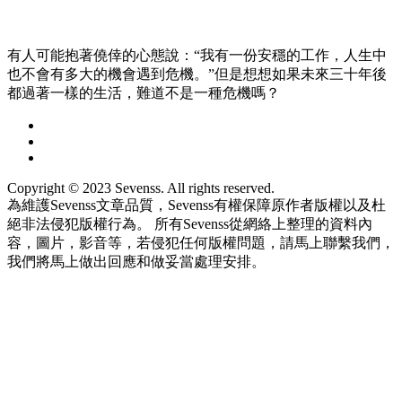
有人可能抱著僥倖的心態說：“我有一份安穩的工作，人生中
也不會有多大的機會遇到危機。”但是想想如果未來三十年後
都過著一樣的生活，難道不是一種危機嗎？
Copyright © 2023 Sevenss. All rights reserved.
為維護Sevenss文章品質，Sevenss有權保障原作者版權以及杜
絕非法侵犯版權行為。 所有Sevenss從網絡上整理的資料內
容，圖片，影音等，若侵犯任何版權問題，請馬上聯繫我們，
我們將馬上做出回應和做妥當處理安排。