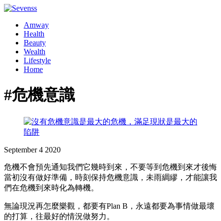
Amway
Health
Beauty
Wealth
Lifestyle
Home
#危機意識
September
4
2020
危機不會預先通知我們它幾時到來，不要等到危機到來才後悔
當初沒有做好準備，時刻保持危機意識，未雨綢繆，才能讓我
們在危機到來時化為轉機。
無論現況再怎麼樂觀，都要有Plan B，永遠都要為事情做最壞
的打算，往最好的情況做努力。