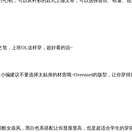
点小心机，可以从衬衫的款式上做文章，可以选择蕾丝、褶皱、
笔，上班OL这样穿，超好看的说~
编建议不要选择太贴身的材质哦~Oversized的版型，让你
甜酷女孩风，黑白色系搭配让你显瘦显高，也是超适合学生的穿搭