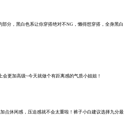
端最粗的部分，黑白色系让你穿搭绝对不NG，懒得想穿搭，全身黑白
上会更加高级~今天就做个有距离感的气质小姐姐！
增加点休闲感，压迫感就不会太重啦！裤子小白建议选择九分最