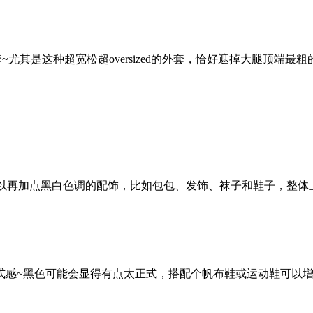
套~尤其是这种超宽松超oversized的外套，恰好遮掉大腿顶
可以再加点黑白色调的配饰，比如包包、发饰、袜子和鞋子，整体
式感~黑色可能会显得有点太正式，搭配个帆布鞋或运动鞋可以