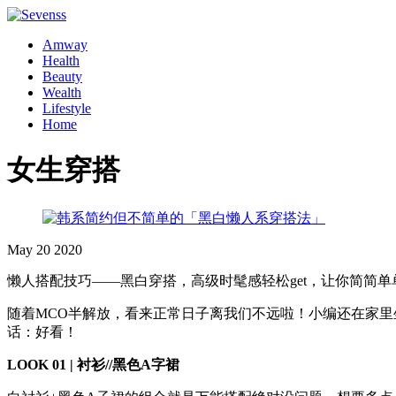
Amway
Health
Beauty
Wealth
Lifestyle
Home
女生穿搭
May
20
2020
懒人搭配技巧——黑白穿搭，高级时髦感轻松get，让你简简
随着MCO半解放，看来正常日子离我们不远啦！小编还在家里
话：好看！
LOOK 01 | 衬衫//黑色A字裙