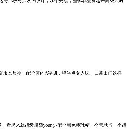
花边等比较有层次的设计，加个亮点，整体就会看起来高级又时
穿得舒服又显瘦，配个简约A字裙，增添点女人味，日常出门这样
，看起来就超级超级young~配个黑色棒球帽，今天就当一个超