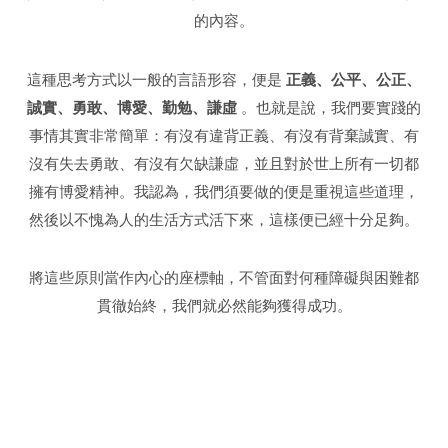
的內容。
這種思考方式以一般的言語形容，便是
正義、公平、公正、
誠實、勇敢、博愛、勤勉、謙虛
。也就是說，我們要實踐的
事情其實非常簡單：有沒有違背正義、有沒有背棄誠實、有
沒有失去勇敢、有沒有欠缺謙虛，並且對於世上所有一切都
擁有博愛精神。我認為，我們須要做的便是重視這些道理，
然後以不愧為人的生活方式活下來，這樣便已經十分足夠。
將這些原則當作內心的座標軸，不管面對何種障礙與困難都
貫徹始終，我們就必然能夠獲得成功。