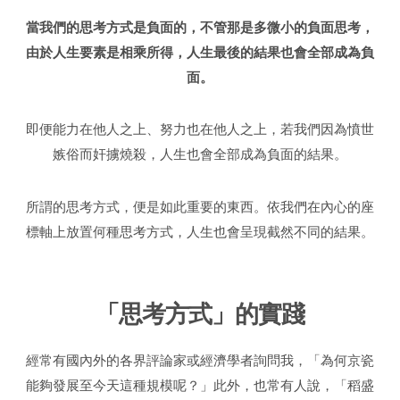
當我們的思考方式是負面的，不管那是多微小的負面思考，
由於人生要素是相乘所得，人生最後的結果也會全部成為負
面。
即便能力在他人之上、努力也在他人之上，若我們因為憤世
嫉俗而奸擄燒殺，人生也會全部成為負面的結果。
所謂的思考方式，便是如此重要的東西。依我們在內心的座
標軸上放置何種思考方式，人生也會呈現截然不同的結果。
「思考方式」的實踐
經常有國內外的各界評論家或經濟學者詢問我，「為何京瓷
能夠發展至今天這種規模呢？」此外，也常有人說，「稻盛