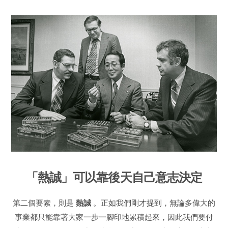
「熱誠」可以靠後天自己意志決定
第二個要素，則是
熱誠
。正如我們剛才提到，無論多偉大的
事業都只能靠著大家一步一腳印地累積起來，因此我們要付