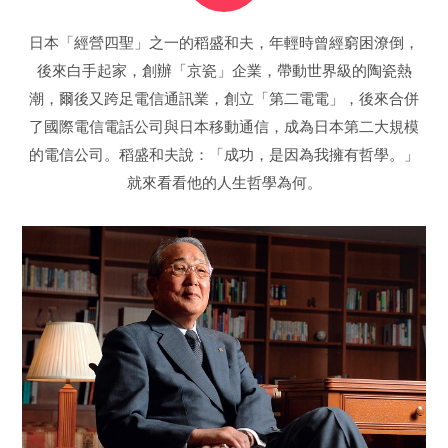
日本「經營四聖」之一的稻盛和夫，年輕時曾經窮困潦倒，
後來白手起家，創辦「京瓷」企業，帶動世界級的陶瓷熱
潮，爾後又跨足電信通訊業，創立「第二電電」，後來合併
了國際電信電話公司與日本移動通信，成為日本第二大規模
的電信公司。稻盛和夫說：「成功，是因為我擁有哲學。」
就來看看他的人生哲學為何。