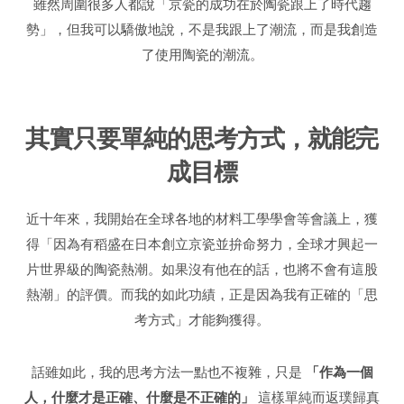
雖然周圍很多人都說「京瓷的成功在於陶瓷跟上了時代趨
勢」，但我可以驕傲地說，不是我跟上了潮流，而是我創造
了使用陶瓷的潮流。
其實只要單純的思考方式，就能完
成目標
近十年來，我開始在全球各地的材料工學學會等會議上，獲
得「因為有稻盛在日本創立京瓷並拚命努力，全球才興起一
片世界級的陶瓷熱潮。如果沒有他在的話，也將不會有這股
熱潮」的評價。而我的如此功績，正是因為我有正確的「思
考方式」才能夠獲得。
話雖如此，我的思考方法一點也不複雜，只是
「作為一個
人，什麼才是正確、什麼是不正確的」
這樣單純而返璞歸真