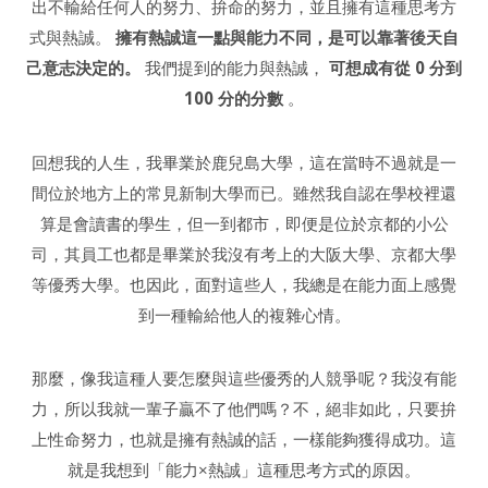
出不輸給任何人的努力、拚命的努力，並且擁有這種思考方
式與熱誠。
擁有熱誠這一點與能力不同，是可以靠著後天自
己意志決定的。
我們提到的能力與熱誠，
可想成有從 0 分到
100 分的分數
。
回想我的人生，我畢業於鹿兒島大學，這在當時不過就是一
間位於地方上的常見新制大學而已。雖然我自認在學校裡還
算是會讀書的學生，但一到都市，即便是位於京都的小公
司，其員工也都是畢業於我沒有考上的大阪大學、京都大學
等優秀大學。也因此，面對這些人，我總是在能力面上感覺
到一種輸給他人的複雜心情。
那麼，像我這種人要怎麼與這些優秀的人競爭呢？我沒有能
力，所以我就一輩子贏不了他們嗎？不，絕非如此，只要拚
上性命努力，也就是擁有熱誠的話，一樣能夠獲得成功。這
就是我想到「能力×熱誠」這種思考方式的原因。