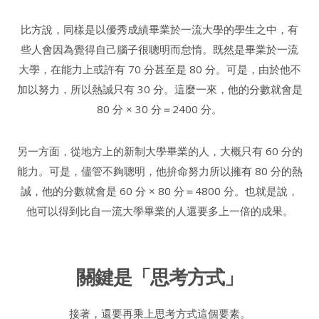
比方說，同樣是以優秀成績畢業於一流大學的學生之中，有
些人會因為覺得自己腦子很聰明而怠惰。既然是畢業於一流
大學，在能力上或許有 70 分甚至是 80 分。可是，由於他不
加以努力，所以熱誠只有 30 分。這麼一來，他的分數就會是
80 分 × 30 分＝2400 分。
另一方面，從地方上的新制大學畢業的人，大概只有 60 分的
能力。可是，儘管不夠聰明，他拚命努力所以擁有 80 分的熱
誠，他的分數就會是 60 分 × 80 分＝4800 分。也就是說，
他可以得到比自一流大學畢業的人還要多上一倍的成果。
關鍵是「思考方式」
接著，還要再乘上思考方式這個要素。