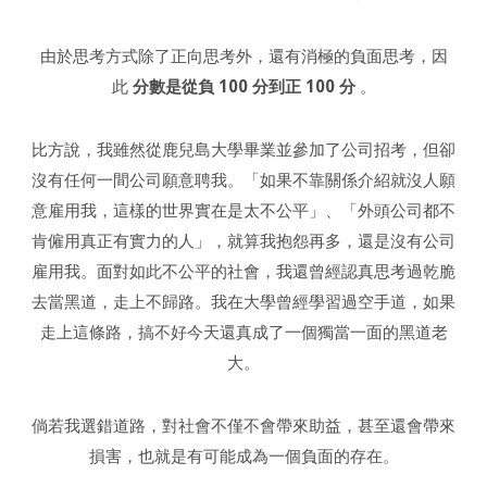
由於思考方式除了正向思考外，還有消極的負面思考，因
此
分數是從負 100 分到正 100 分
。
比方說，我雖然從鹿兒島大學畢業並參加了公司招考，但卻
沒有任何一間公司願意聘我。「如果不靠關係介紹就沒人願
意雇用我，這樣的世界實在是太不公平」、「外頭公司都不
肯僱用真正有實力的人」，就算我抱怨再多，還是沒有公司
雇用我。面對如此不公平的社會，我還曾經認真思考過乾脆
去當黑道，走上不歸路。我在大學曾經學習過空手道，如果
走上這條路，搞不好今天還真成了一個獨當一面的黑道老
大。
倘若我選錯道路，對社會不僅不會帶來助益，甚至還會帶來
損害，也就是有可能成為一個負面的存在。