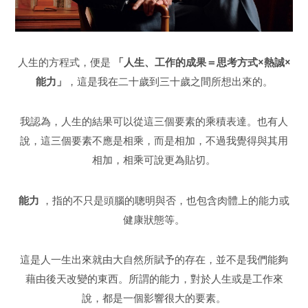
人生的方程式，便是
「人生、工作的成果＝思考方式×熱誠×
能力」
，這是我在二十歲到三十歲之間所想出來的。
我認為，人生的結果可以從這三個要素的乘積表達。也有人
說，這三個要素不應是相乘，而是相加，不過我覺得與其用
相加，相乘可說更為貼切。
能力
，指的不只是頭腦的聰明與否，也包含肉體上的能力或
健康狀態等。
這是人一生出來就由大自然所賦予的存在，並不是我們能夠
藉由後天改變的東西。所謂的能力，對於人生或是工作來
說，都是一個影響很大的要素。