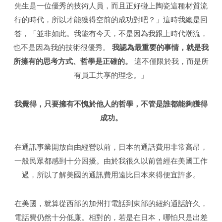
先生是一位優秀的技術人員，而且正好碰上陶瓷這種材質流
行的時代，所以才能獲得空前的成功對吧？」這時我總是回
答，「並非如此。我能有今天，不是因為我跟上時代潮流，
也不是因為我的技術很優秀。
我認為最重要的事情，就是我
所擁有的思考方式、哲學是正確的。
這不僅限於我，而是所
有員工共享的理念。」
我覺得，只要擁有不愧於他人的哲學，不管是誰都能夠獲得
成功。
在通訊事業開放自由經營以前，日本的通話費用非常高昂，
一般民眾都感到十分困擾。由於我很久以前曾經在美國工作
過，所以了解美國的通訊費用遠比日本來得便宜許多。
在美國，就算從西部的加州打電話到東部的紐約通話許久，
電話費仍然十分低廉。相對的，若是在日本，哪怕只是出差