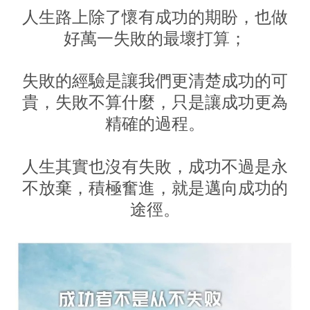
人生路上除了懷有成功的期盼，也做
好萬一失敗的最壞打算；
失敗的經驗是讓我們更清楚成功的可
貴，失敗不算什麼，只是讓成功更為
精確的過程。
人生其實也沒有失敗，成功不過是永
不放棄，積極奮進，就是邁向成功的
途徑。