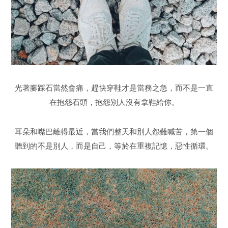
光著腳踩石當然會痛，趕快穿鞋才是當務之急，而不是一直
在抱怨石頭，抱怨別人沒有拿鞋給你。
耳朵和嘴巴離得最近，當我們整天和別人怨難喊苦，第一個
聽到的不是別人，而是自己，等於在重複記憶，惡性循環。