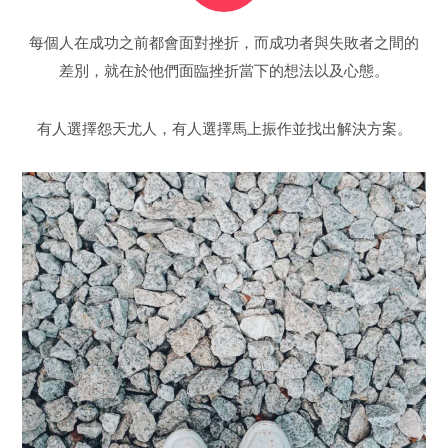
每個人在成功之前都會面對挫折，而成功者與失敗者之間的
差別，就在於他們面臨挫折當下的想法以及心態。
有人選擇怨天尤人，有人選擇馬上振作並找出解決方案。