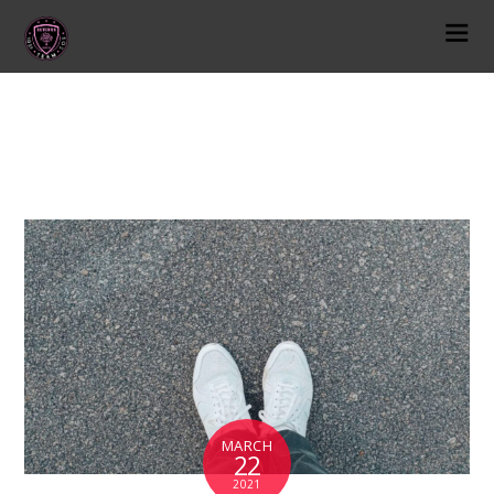
挫折
MARCH
22
2021