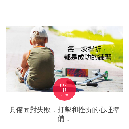
JUNE
8
2020
具備面對失敗，打擊和挫折的心理準
備，