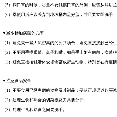
（5）摘口罩的时候，尽量不要触摸口罩的外侧，应该从耳后
（6）罩使用后应该丢弃到垃圾桶内盖好盖，并且要立即洗手
▼减少接触病菌的几率
（1）避免去一些人流密集的的公共场合，避免直接接触已经
（2）不要用手摸眼睛、鼻子和嘴，如果手上附有病菌，病菌
（3）避免直接接触活体农场禽畜或野生动物，特别是在有疫
▼注意食品安全
（1）不要食用已经患病的动物及其制品；要从正规渠道购买
（2）处理生食和熟食的切菜板及刀具要分开。
（3）处理生食和熟食之间要洗手。