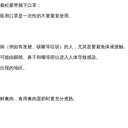
拉着松紧带摘下口罩；
，医用口罩是一次性的不要重复使用。
生病（例如有发烧、咳嗽等症状）的人，尤其是要避免体液接触。
很可能由眼睛、鼻子和嘴等部位进入人体导致感染。
情出现的地区。
冰鲜禽肉，食用禽肉蛋奶时要充分煮熟。