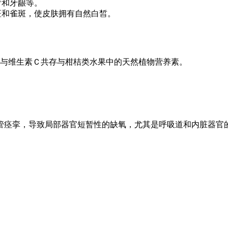
齿和牙龈等。
斑和雀斑，使皮肤拥有自然白皙。
与维生素Ｃ共存与柑桔类水果中的天然植物营养素。
管痉挛，导致局部器官短暂性的缺氧，尤其是呼吸道和内脏器官