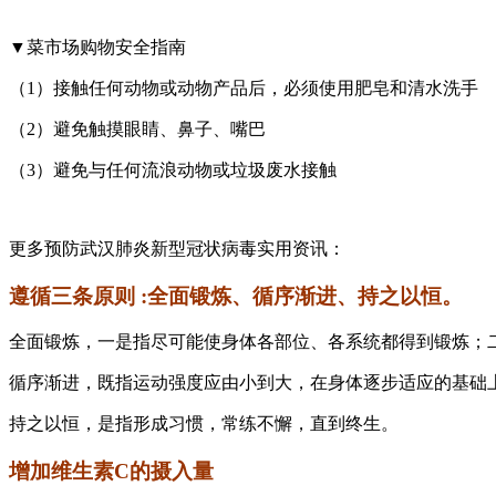
▼菜市场购物安全指南
（1）接触任何动物或动物产品后，必须使用肥皂和清水洗手
（2）避免触摸眼睛、鼻子、嘴巴
（3）避免与任何流浪动物或垃圾废水接触
更多预防武汉肺炎新型冠状病毒实用资讯：
遵循三条原则 :全面锻炼、循序渐进、持之以恒。
全面锻炼，一是指尽可能使身体各部位、各系统都得到锻炼；
循序渐进，既指运动强度应由小到大，在身体逐步适应的基础
持之以恒，是指形成习惯，常练不懈，直到终生。
增加维生素C的摄入量