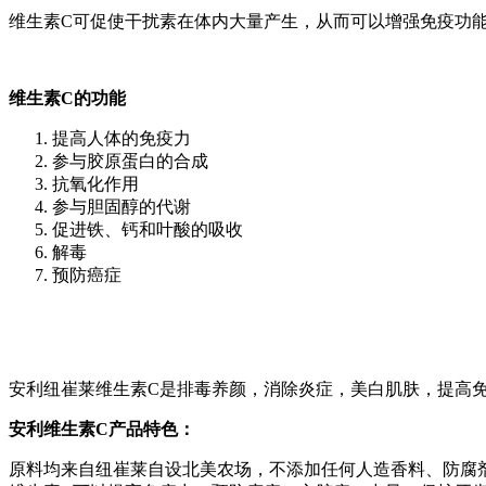
维生素C可促使干扰素在体内大量产生，从而可以增强免疫功
维生素C的功能
提高人体的免疫力
参与胶原蛋白的合成
抗氧化作用
参与胆固醇的代谢
促进铁、钙和叶酸的吸收
解毒
预防癌症
安利纽崔莱维生素C是排毒养颜，消除炎症，美白肌肤，提高
安利维生素C产品特色：
原料均来自纽崔莱自设北美农场，不添加任何人造香料、防腐