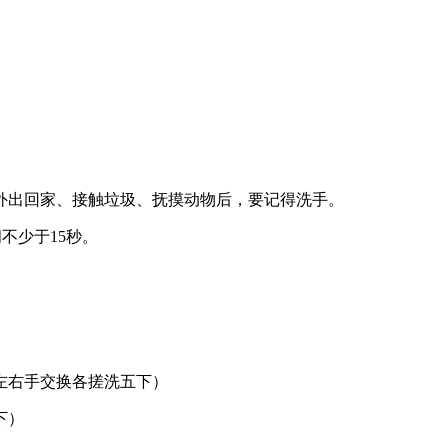
外出回家、接触垃圾、抚摸动物后，要记得洗手。
不少于15秒。
左右手交换各搓洗五下）
下）