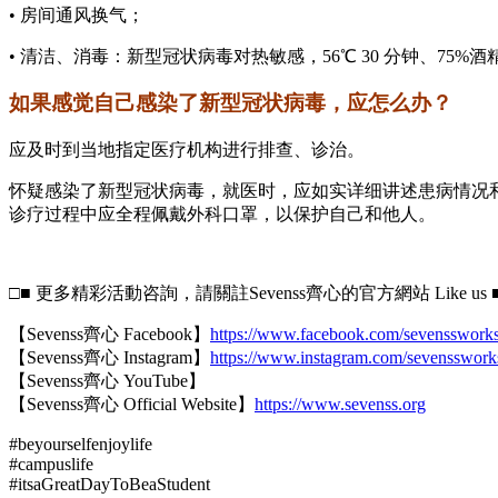
• 房间通风换气；
• 清洁、消毒：新型冠状病毒对热敏感，56℃ 30 分钟、7
如果感觉自己感染了新型冠状病毒，应怎么办？
应及时到当地指定医疗机构进行排查、诊治。
怀疑感染了新型冠状病毒，就医时，应如实详细讲述患病情况
诊疗过程中应全程佩戴外科口罩，以保护自己和他人。
□■ 更多精彩活動咨詢，請關註Sevenss齊心的官方網站 Like us 
【Sevenss齊心 Facebook】
https://www.facebook.com/sevensswork
【Sevenss齊心 Instagram】
https://www.instagram.com/sevensswork
【Sevenss齊心 YouTube】
【Sevenss齊心 Official Website】
https://www.sevenss.org
#
beyourselfenjoylife
#
campuslife
#
itsaGreatDayToBeaStudent