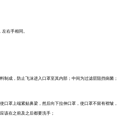
）
，左右手相同。
材料制成，防止飞沫进入口罩至其内部；中间为过滤层阻挡病菌
，使口罩上端紧贴鼻梁，然后向下拉伸口罩，使口罩不留有褶皱
，应该在之前及之后都要洗手；