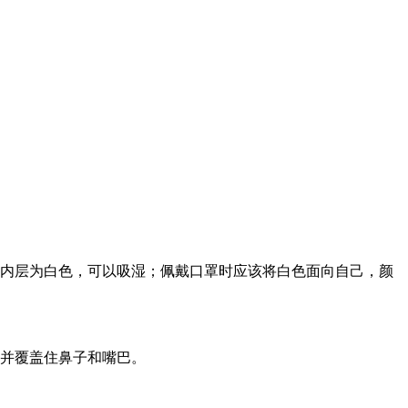
；内层为白色，可以吸湿；佩戴口罩时应该将白色面向自己，颜
，并覆盖住鼻子和嘴巴。