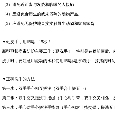
（3）避免近距离与发烧和咳嗽的人接触
（4）应避免食用生的或未煮熟的动物产品。
（5）应避免无保护地直接接触野生动物和家禽家畜
▼勤洗手，用肥皂，15秒！
新型冠状病毒防护主要工作：勤洗手！！特别是在餐前便后、
洗手时，要注意用流动的水和使用肥皂(皂液)洗手，揉搓的时间
▼正确洗手的方法
第一步：双手手心相互搓洗（双手合十搓五下）
第二步：双手交叉搓洗手指缝（手心对手背，双手交叉相叠，
第三步：手心对手心搓洗手指缝（手心相对十指交错，搓洗五