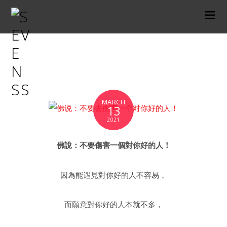
真心
MARCH
13
2021
佛說：不要傷害一個對你好的人！
因為能遇見對你好的人不容易，
而願意對你好的人本就不多，