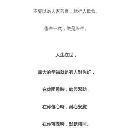
不要以為人家善良，就把人欺負。
傷害一次，便是終生。
人生在世，
最大的幸福就是有人對你好，
在你困難時，給與幫助，
在你傷心時，耐心安慰，
在你落魄時，默默陪同。