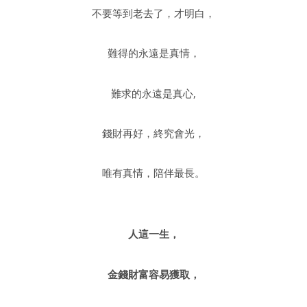
不要等到老去了，才明白，
難得的永遠是真情，
難求的永遠是真心,
錢財再好，終究會光，
唯有真情，陪伴最長。
人這一生，
金錢財富容易獲取，