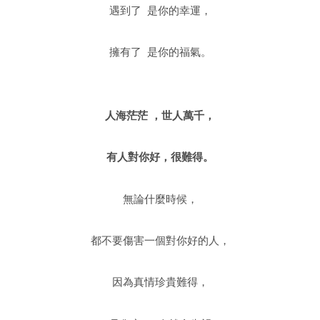
遇到了 是你的幸運，
擁有了 是你的福氣。
人海茫茫 ，世人萬千，
有人對你好，很難得。
無論什麼時候，
都不要傷害一個對你好的人，
因為真情珍貴難得，