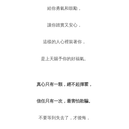
給你勇氣和鼓勵，
讓你踏實又安心，
這樣的人心裡裝著你，
是上天賜予你的好福氣。
真心只有一顆，經不起揮霍，
信任只有一次，最害怕欺騙。
不要等到失去了，才後悔，