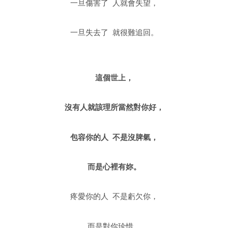
一旦傷害了 人就會失望，
一旦失去了 就很難追回。
這個世上，
沒有人就該理所當然對你好，
包容你的人 不是沒脾氣，
而是心裡有妳。
疼愛你的人 不是虧欠你，
而是對你珍惜。