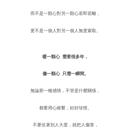
而不是一顆心對另一顆心若即若離，
更不是一個人對另一個人無度索取。
暖一顆心 需要很多年，
傷一顆心 只需一瞬間。
無論那一種感情，不管是什麼關係，
都要用心維繫，好好珍惜。
不要仗著別人大度，就把人傷害，