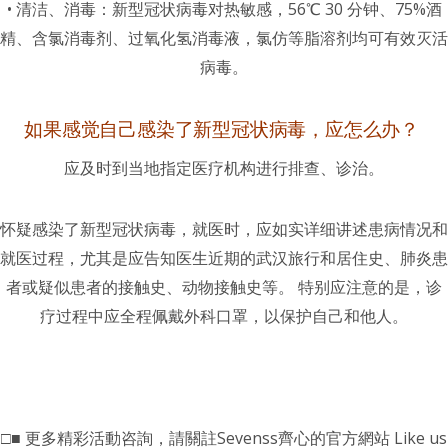
• 清洁、消毒：新型冠状病毒对热敏感，56℃ 30 分钟、75%酒
精、含氯消毒剂、过氧化氢消毒液，氯仿等脂溶剂均可有效灭活
病毒。
如果感觉自己感染了新型冠状病毒，应怎么办？
应及时到当地指定医疗机构进行排查、诊治。
怀疑感染了新型冠状病毒，就医时，应如实详细讲述患病情况和
就医过程，尤其是应告知医生近期的武汉旅行和居住史、肺炎患
者或疑似患者的接触史、动物接触史等。 特别应注意的是，诊
疗过程中应全程佩戴外科口罩，以保护自己和他人。
□■ 更多精彩活動咨詢，請關註Sevenss齊心的官方網站 Like us