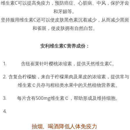
维生素C可以提高免疫力，预防癌症、心脏病、中风，保护牙齿
和牙龈等。
坚持服用维生素C还可以使皮肤黑色素沉着减少，从而减少黑斑
和雀斑，使皮肤拥有自然白皙。
安利维生素C营养成份：
含纽崔莱针叶樱桃浓缩素，提供天然维生素C。
含复合柠檬酸，来自于柠檬果肉及果皮的浓缩素，提供常与
维生素Ｃ共存与柑桔类水果中的天然植物营养素。
每片含有500mg维生素Ｃ，帮助形成及维持细胞。
抽烟、喝酒降低人体免疫力