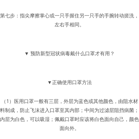
第七步：指尖摩擦掌心或一只手握住另一只手的手腕转动搓洗，
左右手相同。
▼ 预防新型冠状病毒戴什么口罩才有用？
▼正确使用口罩方法
（1）医用口罩一般有三层，外层为蓝色或其他颜色，由阻水材
料制成，防止飞沫进入口罩至其内部；中间为过滤层阻挡病菌；
内层为白色，可以吸湿；佩戴口罩时应该将白色面向自己，颜色
面向外。