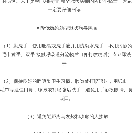
的病例。以下是WHO推荐的新型冠状病毒的防护小贴士，大家
一定要仔细阅读！
▼降低感染新型冠状病毒风险
（1）勤洗手。使用肥皂或洗手液并用流动水洗手，不用污浊的
毛巾擦手。双手 接触呼吸道分泌物后（如打喷嚏后）应立即洗
手。
（2）保持良好的呼吸道卫生习惯。咳嗽或打喷嚏时，用纸巾、
毛巾等遮住口鼻，咳嗽或打喷嚏后洗手，避免用手触摸眼睛、鼻
或口。
（3）避免近距离与发烧和咳嗽的人接触