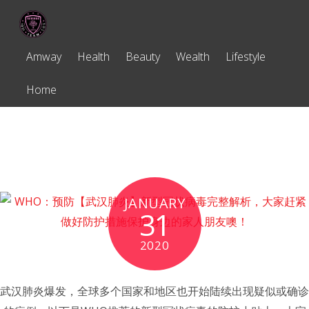
Amway
Health
Beauty
Wealth
Lifestyle
Home
预防胜于治疗
JANUARY
31
2020
武汉肺炎爆发，全球多个国家和地区也开始陆续出现疑似或确诊