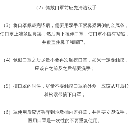
（2）佩戴口罩前应先清洁双手
（3）将口罩佩戴完毕后，需要用双手压紧鼻梁两侧的金属条，
使口罩上端紧贴鼻梁，然后向下拉伸口罩，使口罩不留有褶皱，
并覆盖住鼻子和嘴巴。
（4）佩戴口罩之后尽量不要再次触摸口罩，如果一定要触摸，
应该在之前及之后都要洗手；
（5）摘口罩的时候，尽量不要触摸口罩的外侧，应该从耳后拉
着松紧带摘下口罩；
（6）罩使用后应该丢弃到垃圾桶内盖好盖，并且要立即洗手，
医用口罩是一次性的不要重复使用。