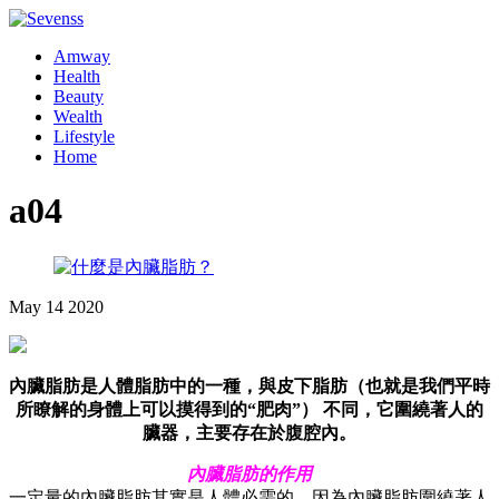
Amway
Health
Beauty
Wealth
Lifestyle
Home
a04
May
14
2020
內臟脂肪是人體脂肪中的一種，與皮下脂肪（也就是我們平時
所瞭解的身體上可以摸得到的“肥肉”） 不同，它圍繞著人的
臟器，主要存在於腹腔內。
內臟脂肪的作用
一定量的內臟脂肪其實是人體必需的，因為內臟脂肪圍繞著人