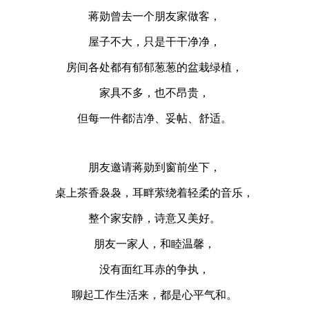
蒋勋曾去一个朋友家做客，
屋子不大，只是干干净净，
房间各处都有郁郁葱葱的盆栽绿植，
家具不多，也不昂贵，
但每一件都洁净、妥帖、舒适。
朋友邀请蒋勋到窗前坐下，
桌上茶香袅袅，耳畔萦绕着轻柔的音乐，
整个家安静，诗意又美好。
朋友一家人，和睦温馨，
没有面红耳赤的争执，
聊起工作生活来，都是心平气和。