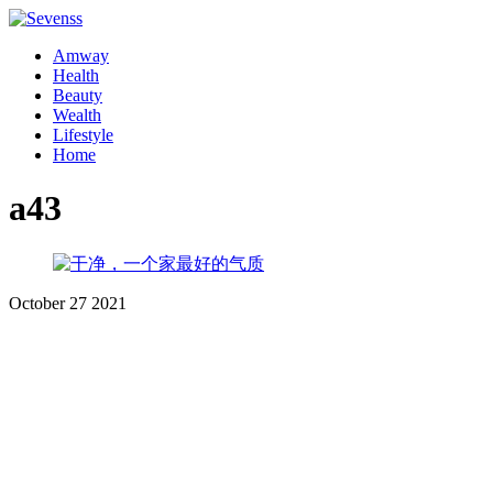
Amway
Health
Beauty
Wealth
Lifestyle
Home
a43
October
27
2021