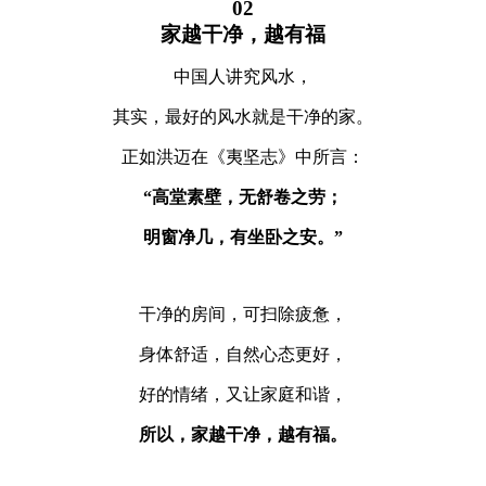
02
家越干净，越有福
中国人讲究风水，
其实，最好的风水就是干净的家。
正如洪迈在《夷坚志》中所言：
“高堂素壁，无舒卷之劳；
明窗净几，有坐卧之安。”
干净的房间，可扫除疲惫，
身体舒适，自然心态更好，
好的情绪，又让家庭和谐，
所以，家越干净，越有福。