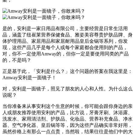
是的，安利是一家日用品有限公司，主要经营是日常生活用
品，涵盖了纽崔莱营养保健食品、雅姿美容尊贵护肤品牌、身
体护理用品、家居用品和家居耐用品皇后金锅等系列，你发
现，这些产品几乎是每个人或每个家庭都会使用到的产品，
对，你不一定使用Amway的，但你一定是要使用同类的产品
的，不是吗？
正是基于此，「安利是什么？」这个问题的答案在我这里是：
Amway安利是一面镜子！
对，安利是一面镜子，照见了朋友的人心和人性。为什么这么
说呢？
当你准备来从事安利这个生意的时候，你可能会跟你身边的亲
人或朋友推荐使用安利的产品，比方说，牙膏牙刷、沐浴露、
洗发水、家用清洁剂、护肤品、化妆品、营养补充食品、净水
器、空气净化器、皇后锅等等，因为这些产品确实非常好用，
虽然价格上有那么一点点贵，当然啦，结果往往是他们中的大