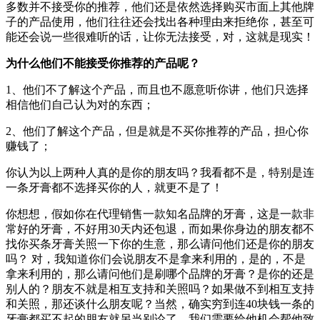
多数并不接受你的推荐，他们还是依然选择购买市面上其他牌
子的产品使用，他们往往还会找出各种理由来拒绝你，甚至可
能还会说一些很难听的话，让你无法接受，对，这就是现实！
为什么他们不能接受你推荐的产品呢？
1、他们不了解这个产品，而且也不愿意听你讲，他们只选择
相信他们自己认为对的东西；
2、他们了解这个产品，但是就是不买你推荐的产品，担心你
赚钱了；
你认为以上两种人真的是你的朋友吗？我看都不是，特别是连
一条牙膏都不选择买你的人，就更不是了！
你想想，假如你在代理销售一款知名品牌的牙膏，这是一款非
常好的牙膏，不好用30天内还包退，而如果你身边的朋友都不
找你买条牙膏关照一下你的生意，那么请问他们还是你的朋友
吗？ 对，我知道你们会说朋友不是拿来利用的，是的，不是
拿来利用的，那么请问他们是刷哪个品牌的牙膏？是你的还是
别人的？朋友不就是相互支持和关照吗？如果做不到相互支持
和关照，那还谈什么朋友呢？当然，确实穷到连40块钱一条的
牙膏都买不起的朋友就另当别论了，我们需要给他机会帮他致