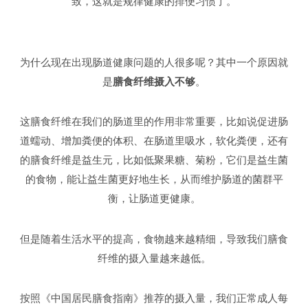
致，这就是规律健康的排便习惯了。
为什么现在出现肠道健康问题的人很多呢？其中一个原因就
是
膳食纤维摄入不够
。
这膳食纤维在我们的肠道里的作用非常重要，比如说促进肠
道蠕动、增加粪便的体积、在肠道里吸水，软化粪便，还有
的膳食纤维是益生元，比如低聚果糖、菊粉，它们是益生菌
的食物，能让益生菌更好地生长，从而维护肠道的菌群平
衡，让肠道更健康。
但是随着生活水平的提高，食物越来越精细，导致我们膳食
纤维的摄入量越来越低。
按照《中国居民膳食指南》推荐的摄入量，我们正常成人每