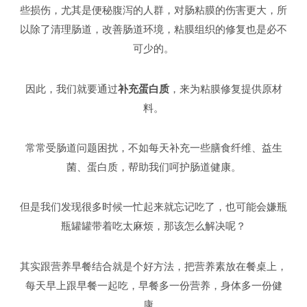
些损伤，尤其是便秘腹泻的人群，对肠粘膜的伤害更大，所
以除了清理肠道，改善肠道环境，粘膜组织的修复也是必不
可少的。
因此，我们就要通过
补充蛋白质
，来为粘膜修复提供原材
料。
常常受肠道问题困扰，不如每天补充一些膳食纤维、益生
菌、蛋白质，帮助我们呵护肠道健康。
但是我们发现很多时候一忙起来就忘记吃了，也可能会嫌瓶
瓶罐罐带着吃太麻烦，那该怎么解决呢？
其实跟营养早餐结合就是个好方法，把营养素放在餐桌上，
每天早上跟早餐一起吃，早餐多一份营养，身体多一份健
康。