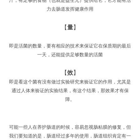
汁，有足够的食物（也就是益生元）提供给它，它才能有活
力去肠道发挥健康作用
【
量
】
即是活菌的数量，要有相应的技术来保证它在保质期的最后
一天，还能提供足够数量的活菌
【
效
】
即是看这个菌有没有做过实验研究来验证它的作用，尤其是
通过人体来验证的实验结果，有这个结果，那效果才有保
障。
可能一些人在养护肠道的时候，容易忽视肠粘膜的修复，但
我们要知道的是，肠道经过多年的使用，肠道组织肯定有一