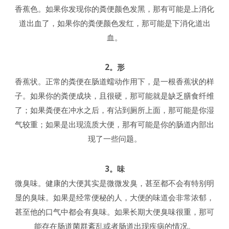
香蕉色。如果你发现你的粪便颜色发黑，那有可能是上消化
道出血了，如果你的粪便颜色发红，那可能是下消化道出
血。
2。形
香蕉状。正常的粪便在肠道蠕动作用下，是一根香蕉状的样
子。如果你的粪便成块，且很硬，那可能就是缺乏膳食纤维
了；如果粪便在冲水之后，有沾到厕所上面，那可能是你湿
气较重；如果是出现流质大便，那有可能是你的肠道内部出
现了一些问题。
3。味
微臭味。健康的大便其实是微微发臭，甚至都不会有特别明
显的臭味。如果是经常便秘的人，大便的味道会非常浓郁，
甚至他的口气中都会有臭味。如果长期大便臭味很重，那可
能存在肠道菌群紊乱或者肠道出现疾病的情况。