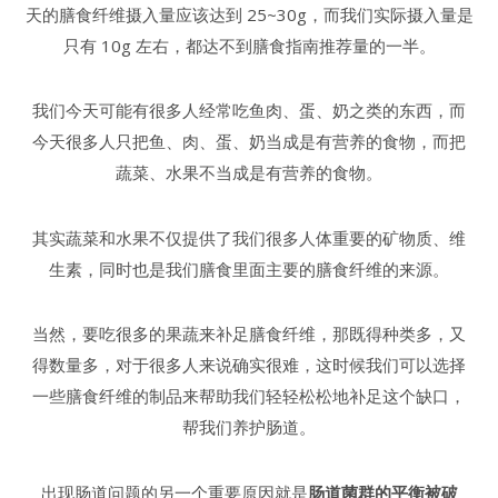
天的膳食纤维摄入量应该达到 25~30g，而我们实际摄入量是
只有 10g 左右，都达不到膳食指南推荐量的一半。
我们今天可能有很多人经常吃鱼肉、蛋、奶之类的东西，而
今天很多人只把鱼、肉、蛋、奶当成是有营养的食物，而把
蔬菜、水果不当成是有营养的食物。
其实蔬菜和水果不仅提供了我们很多人体重要的矿物质、维
生素，同时也是我们膳食里面主要的膳食纤维的来源。
当然，要吃很多的果蔬来补足膳食纤维，那既得种类多，又
得数量多，对于很多人来说确实很难，这时候我们可以选择
一些膳食纤维的制品来帮助我们轻轻松松地补足这个缺口，
帮我们养护肠道。
出现肠道问题的另一个重要原因就是
肠道菌群的平衡被破