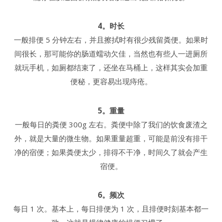
4。时长
一般排便 5 分钟左右，并且擦拭时有很少残留粪便。如果时
间很长，那可能你的肠道蠕动欠佳，当然也有些人一进厕所
就玩手机，如厕都结束了，还坐在马桶上，这样其实会加重
便秘，更容易出现痔疮。
5。重量
一般每日的粪便 300g 左右。粪便中除了我们的饮食废渣之
外，就是大量的微生物。如果重量超重，可能是前没有排干
净的宿便；如果粪便太少，排得不干净，时间久了就会产生
宿便。
6。频次
每日 1 次。基本上，每日排便为 1 次，且排便时刻基本都一