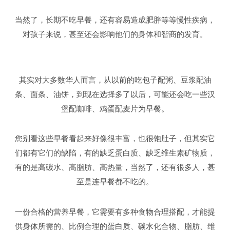
当然了，长期不吃早餐，还有容易造成肥胖等等慢性疾病，
对孩子来说，甚至还会影响他们的身体和智商的发育。
其实对大多数华人而言，从以前的吃包子配粥、豆浆配油
条、面条、油饼，到现在选择多了以后，可能还会吃一些汉
堡配咖啡、鸡蛋配麦片为早餐。
您别看这些早餐看起来好像很丰富，也很饱肚子，但其实它
们都有它们的缺陷，有的缺乏蛋白质、缺乏维生素矿物质，
有的是高碳水、高脂肪、高热量，当然了，还有很多人，甚
至是连早餐都不吃的。
一份合格的营养早餐，它需要有多种食物合理搭配，才能提
供身体所需的、比例合理的蛋白质、碳水化合物、脂肪、维