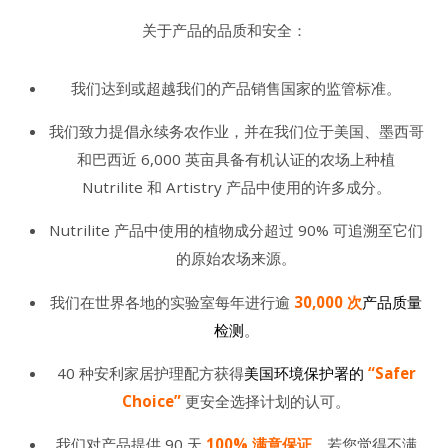
关于产品的品质和安全：
我们达到或超越我们的产品销售国家的监管标准。
我们致力提倡永续务农作业，并在我们位于美国、墨西哥
和巴西近 6,000 英亩具备有机认证的农场上种植
Nutrilite 和 Artistry 产品中使用的许多成分。
Nutrilite 产品中使用的植物成分超过 90% 可追溯至它们
的原始农场来源。
我们在世界各地的实验室每年进行逾
30,000 次
产品质量
检测
。
40 种安利家居护理配方获得
美国环境保护署的
“Safer
Choice”
更安全选择计划的认可。
我们对产品提供 90 天
100% 满意保证
。若您觉得不满