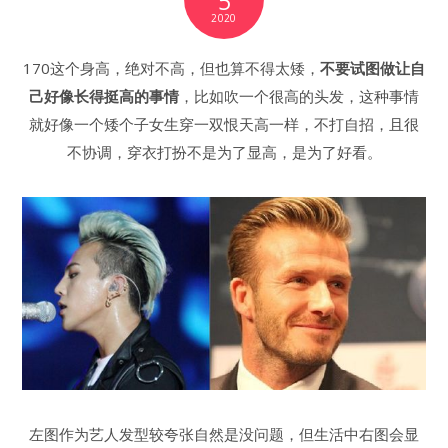
5
2020
170这个身高，绝对不高，但也算不得太矮，
不要试图做让自
己好像长得挺高的事情
，比如吹一个很高的头发，这种事情
就好像一个矮个子女生穿一双恨天高一样，不打自招，且很
不协调，穿衣打扮不是为了显高，是为了好看。
左图作为艺人发型较夸张自然是没问题，但生活中右图会显