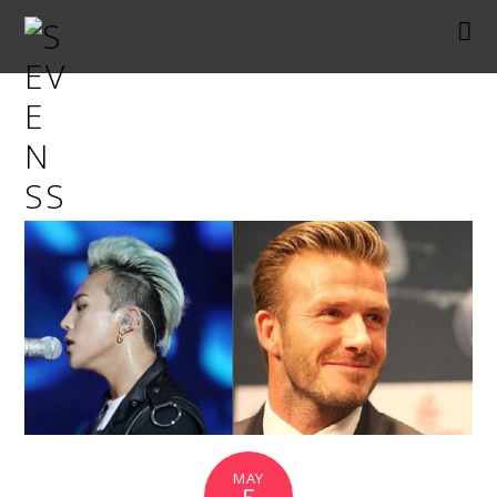
WJ03
MAY