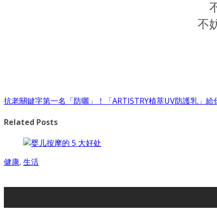
不
抗老關鍵字第一名「防曬」！「ARTISTRY植萃UV防護乳」
Related Posts
健康
,
生活