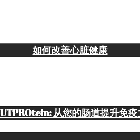
如何改善心脏健康
GUTPROtein: 从您的肠道提升免疫