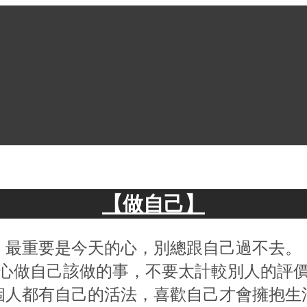
【做自己】
最重要是今天的心，別總跟自己過不去。
心做自己該做的事，不要太計較別人的評
個人都有自己的活法，喜歡自己才會擁抱生