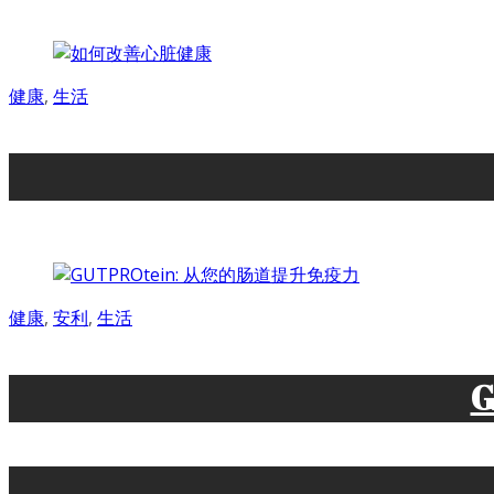
健康
,
生活
健康
,
安利
,
生活