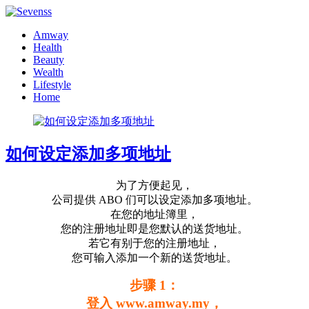
Amway
Health
Beauty
Wealth
Lifestyle
Home
如何设定添加多项地址
为了方便起见，
公司提供 ABO 们可以设定添加多项地址。
在您的地址簿里，
您的注册地址即是您默认的送货地址。
若
它有别于您的注册地址，
您可输入添加一个新的送货地址。
步骤 1：
登入 www.amway.my，