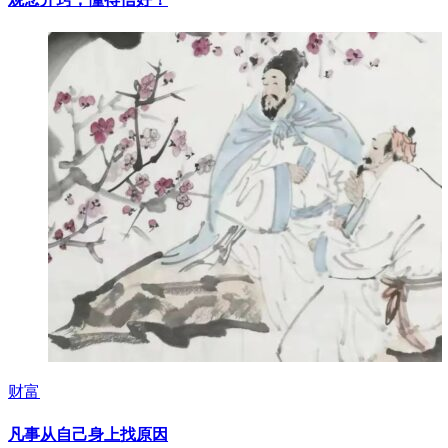
财富
凡事从自己身上找原因