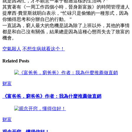
就是因為忙，才不願意一輩子都過這樣的生活嗎？”
其實著有《一周工作四個小時，晉身新富族》的時間管理達人
提摩西·費里斯就眀白表示，“忙碌只是偷懶的一種形式，因為
你懶得思考和分辦自已的行動。 ”
一直認為，窮人最大的危機是認為除了上班以外，其他的事情
都是和自己沒有關係，結果總是因為這種心態而失去了致富的
機會。
空氣殺人
不想生病就看这个！
Related Posts
财富
《富爸爸，窮爸爸》作者：我為什麼推薦做直銷
财富
观念开窍，懂得信好！