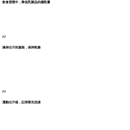
飲食習慣中，降低乳製品的攝取量
#2
換掉出汗的服裝，保持乾燥
#3
運動出汗後，記得要先洗澡