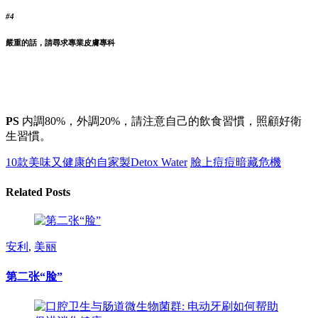
#4
嚴重的話，請尋求專業皮膚專科
PS
内調80%，外調20%，請注意自己的飲食習慣，照顧好衛
生習慣。
10款美味又健康的自家製Detox Water
臉上痘痘暗藏危機
Related Posts
安利
,
美丽
第二张“脸”