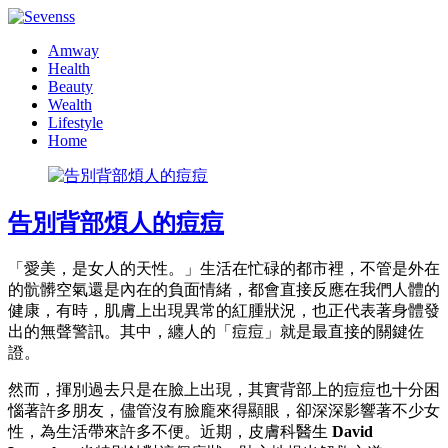
Amway
Health
Beauty
Wealth
Lifestyle
Home
告別背部煩人的痘痘
「愛美，是女人的天性。」生活在忙碌的都市裡，不管是外在
的骯髒空氣還是內在的負面情緒，都會直接反應在我們人體的
健康，有時，肌膚上出現異常的紅腫狀況，也正代表著身體發
出的無聲警訊。其中，纏人的「痘痘」就是最直接的關鍵佐
證。
然而，揮別過去只是在臉上出現，其實背部上的痘痘也十分困
惱著許多朋友，儘管沒有臉龐來得顯眼，卻深深影響著不少女
性，為生活帶來許多不便。近期，皮膚科醫生
David