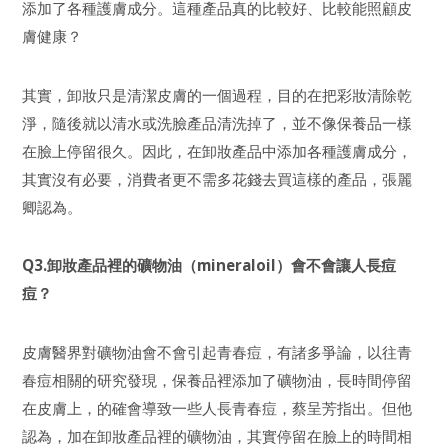
添加了各種護膚成分。這種產品真的比較好、比較能照顧皮
膚健康？
其實，卸妝只是清潔皮膚的一個過程，目的在把彩妝清除乾
淨，隨後就以清水或洗臉產品清洗掉了，並不像保養品一樣
在臉上停留很久。因此，在卸妝產品中添加各種護膚成分，
其實沒有必要，消費者更不需多花錢去買這樣的產品，張麗
卿認為。
Q3.卸妝產品裡的礦物油（mineraloil）會不會讓人長痘
痘？
皮膚醫界對礦物油會不會引起青春痘，有諸多爭論，以往青
春痘相關的研究發現，保養品裡添加了礦物油，長時間停留
在皮膚上，的確會導致一些人長青春痘，蔡呈芳指出。但他
認為，加在卸妝產品裡的礦物油，其實停留在臉上的時間相