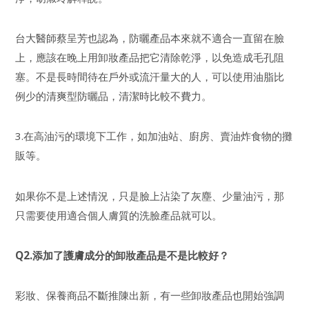
台大醫師蔡呈芳也認為，防曬產品本來就不適合一直留在臉
上，應該在晚上用卸妝產品把它清除乾淨，以免造成毛孔阻
塞。不是長時間待在戶外或流汗量大的人，可以使用油脂比
例少的清爽型防曬品，清潔時比較不費力。
3.在高油污的環境下工作，如加油站、廚房、賣油炸食物的攤
販等。
如果你不是上述情況，只是臉上沾染了灰塵、少量油污，那
只需要使用適合個人膚質的洗臉產品就可以。
Q2.添加了護膚成分的卸妝產品是不是比較好？
彩妝、保養商品不斷推陳出新，有一些卸妝產品也開始強調