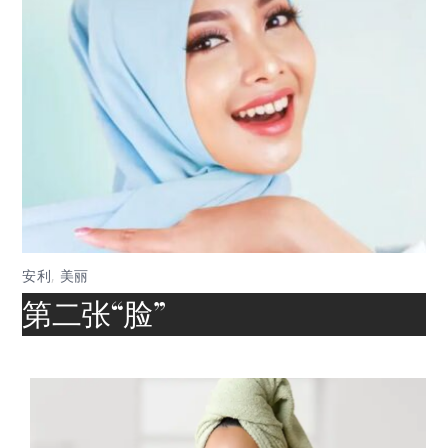
安利
,
美丽
第二张“脸”