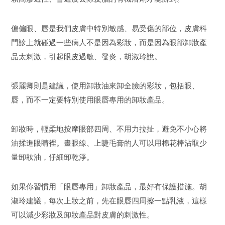
偏偏眼、唇是我們皮膚中特別敏感、易受傷的部位，皮膚科
門診上就碰過一些病人不是因為彩妝，而是因為眼部卸妝產
品太刺激，引起眼皮過敏、發炎，胡淑玲說。
張麗卿則是建議，使用卸妝油來卸全臉的彩妝，包括眼、
唇，而不一定要特別使用眼唇專用的卸妝產品。
卸妝時，輕柔地按摩眼部四周、不用力拉扯，避免不小心將
油揉進眼睛裡。畫眼線、上睫毛膏的人可以用棉花棒沾取少
量卸妝油，仔細卸乾淨。
如果你習慣用「眼唇專用」卸妝產品，最好有保護措施。胡
淑玲建議，每次上妝之前，先在眼唇四周擦一點乳液，這樣
可以減少彩妝及卸妝產品對皮膚的刺激性。