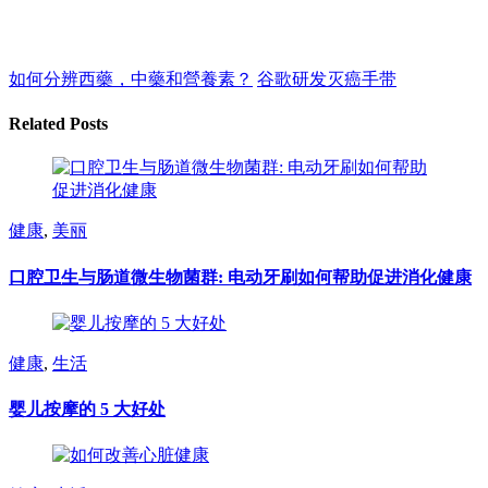
如何分辨西藥，中藥和營養素？
谷歌研发灭癌手带
Related Posts
健康
,
美丽
口腔卫生与肠道微生物菌群: 电动牙刷如何帮助促进消化健康
健康
,
生活
婴儿按摩的 5 大好处