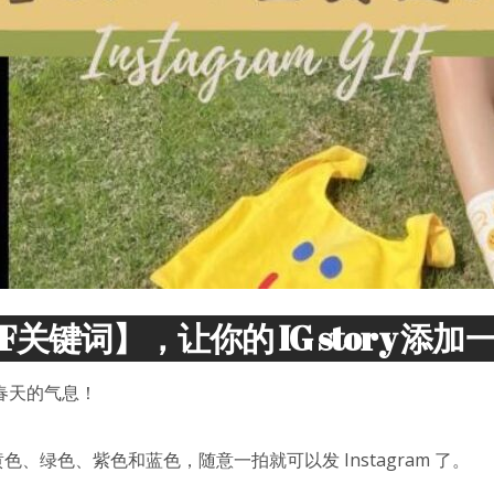
关键词】，让你的 IG story 
到春天的气息！
、绿色、紫色和蓝色，随意一拍就可以发 Instagram 了。