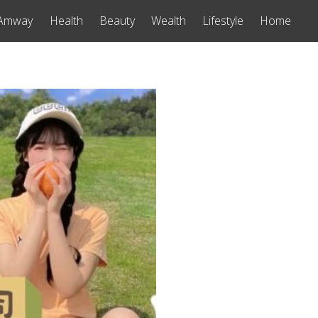
Amway
Health
Beauty
Wealth
Lifestyle
Home