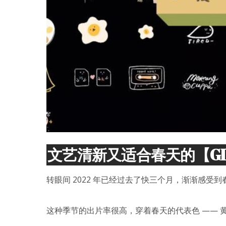
文艺清新又适合春天的【GIF
转眼间 2022 年已经过去了快三个月，渐渐感受
这种季节的出片率很高，穿着春天的代表色 —— 黄色