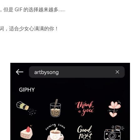
但是 GIF 的选择越来越多……
关键词，适合少女心满满的你！