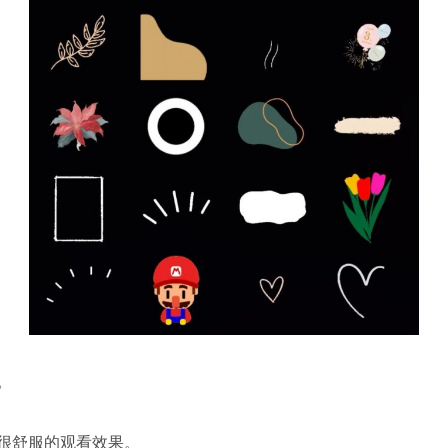
。
很舒服的观看效果。