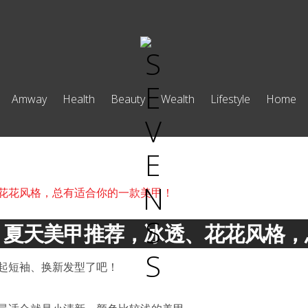
Amway
Health
Beauty
Wealth
Lifestyle
Home
！夏天美甲推荐，冰透、花花风格，
起短袖、换新发型了吧！