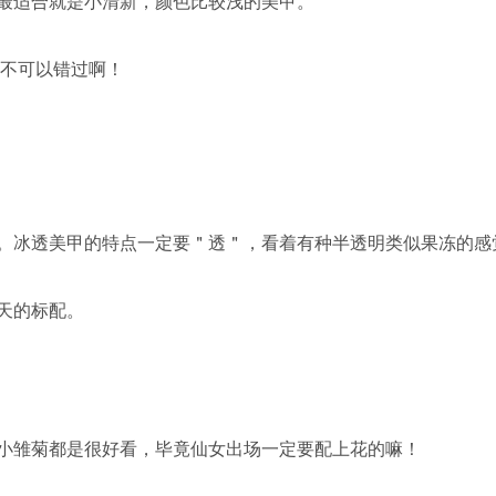
最适合就是小清新，颜色比较浅的美甲。
 不可以错过啊！
。冰透美甲的特点一定要＂透＂，看着有种半透明类似果冻的感
天的标配。
小雏菊都是很好看，毕竟仙女出场一定要配上花的嘛！