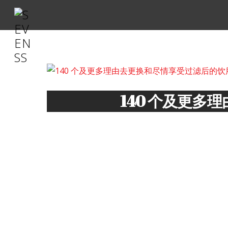
140 个及更
140 
情享受过