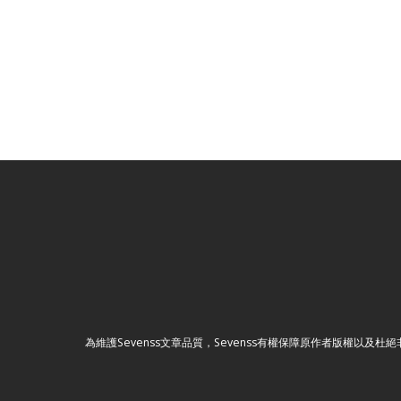
為維護Sevenss文章品質，Sevenss有權保障原作者版權以