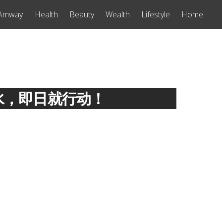
Amway
Health
Beauty
Wealth
Lifestyle
Home
水，即日就行动！
去更换和尽
水，即日