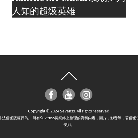
人知的超级英雄
Copyright © 2024 Sevenss. All rights reserved.
及杜絕非法侵犯版權行為。 所有Sevenss從網絡上整理的資料內容，圖片，影音等，
安排。