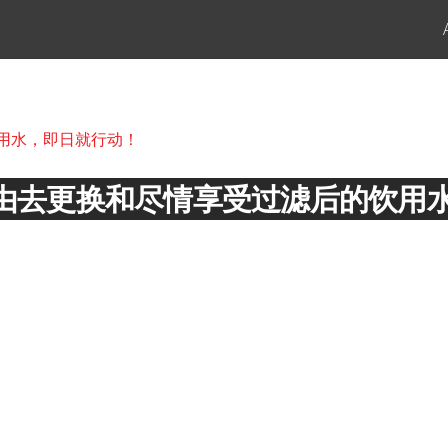
多理由去更换和尽情享受过滤后的饮用
个及更多理由
滤后的饮用