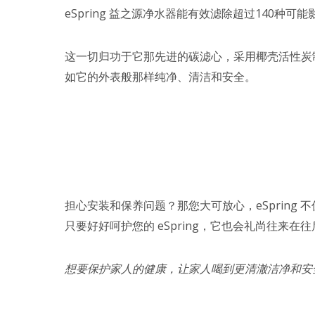
eSpring 益之源净水器能有效滤除超过140
这一切归功于它那先进的碳滤心，采用椰壳活性炭制
如它的外表般那样纯净、清洁和安全。
担心安装和保养问题？那您大可放心，eSprin
只要好好呵护您的 eSpring，它也会礼尚往来
想要保护家人的健康，让家人喝到更清澈洁净和安全的