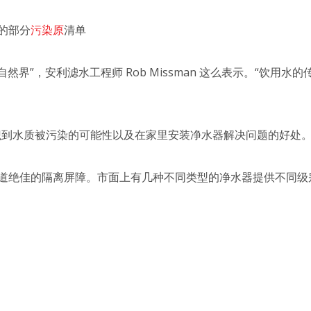
的部分
污染原
清单
界”，安利滤水工程师 Rob Missman 这么表示。“饮用水
识到水质被污染的可能性以及在家里安装净水器解决问题的好处。
道绝佳的隔离屏障。市面上有几种不同类型的净水器提供不同级别