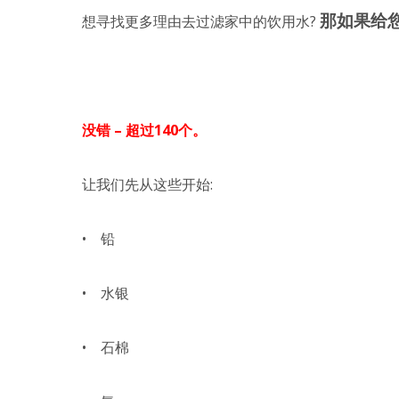
那如果给您
想寻找更多理由去过滤家中的饮用水?
没错 – 超过140个。
让我们先从这些开始:
• 铅
• 水银
• 石棉