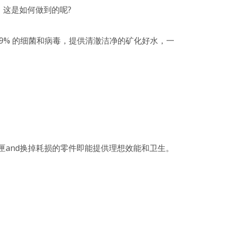
。这是如何做到的呢?
9% 的细菌和病毒，提供清澈洁净的矿化好水，一
心匣and换掉耗损的零件即能提供理想效能和卫生。