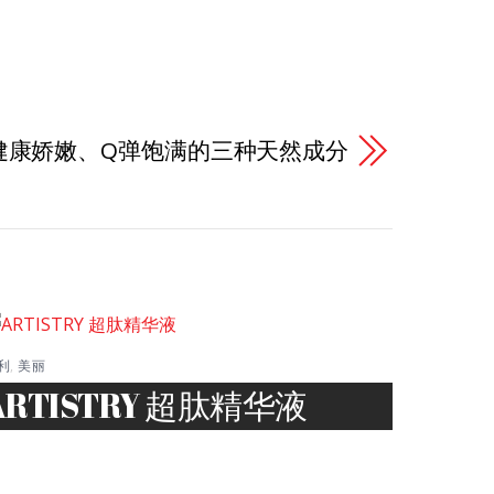
健康娇嫩、Q弹饱满的三种天然成分
利
,
美丽
ARTISTRY 超肽精华液