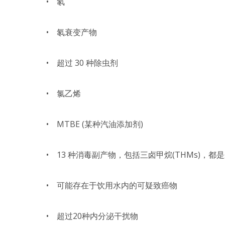
• 氡
• 氡衰变产物
• 超过 30 种除虫剂
• 氯乙烯
• MTBE (某种汽油添加剂)
• 13 种消毒副产物，包括三卤甲烷(THMs)
• 可能存在于饮用水内的可疑致癌物
• 超过20种内分泌干扰物