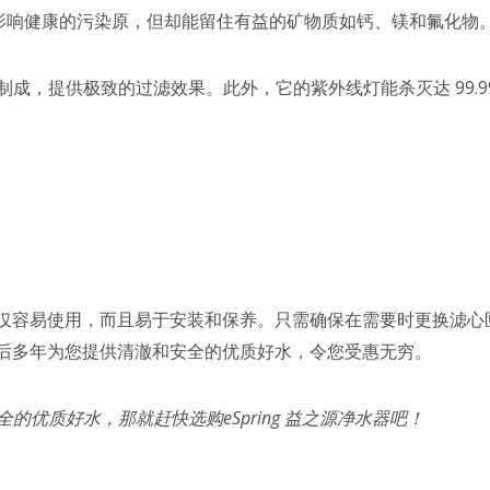
种可能影响健康的污染原，但却能留住有益的矿物质如钙、镁和氟化物
成，提供极致的过滤效果。此外，它的紫外线灯能杀灭达 99.9
g 不仅容易使用，而且易于安装和保养。只需确保在需要时更换滤
在往后多年为您提供清澈和安全的优质好水，令您受惠无穷。
优质好水，那就赶快选购eSpring 益之源净水器吧！