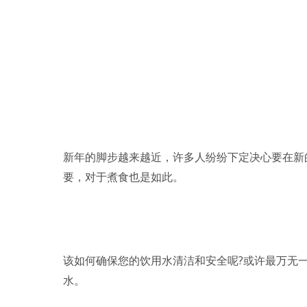
就行动！
新年的脚步越来越近，许多人纷纷下定决心要在新
要，对于煮食也是如此。
该如何确保您的饮用水清洁和安全呢?或许最万无
水。