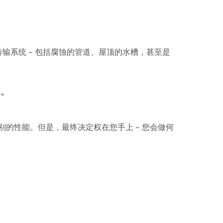
的传输系统 – 包括腐蚀的管道、屋顶的水槽，甚至是
”
的性能。但是，最终决定权在您手上 – 您会做何